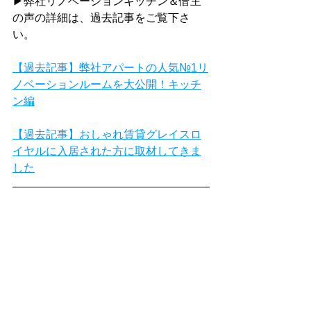
▶弊社リノベーションキッチン＆借主
の声の詳細は、過去記事をご覧下さ
い。
【過去記事】弊社アパートの人気№1リ
ノベーションルームを大公開！キッチ
ン編
【過去記事】おしゃれ賃貸グレイスロ
イヤルに入居された方に取材してきま
した