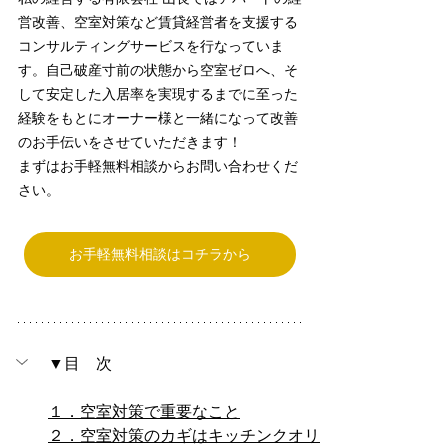
営改善、空室対策など賃貸経営者を支援する
コンサルティングサービスを行なっていま
す。自己破産寸前の状態から空室ゼロへ、そ
して安定した入居率を実現するまでに至った
経験をもとにオーナー様と一緒になって改善
のお手伝いをさせていただきます！
まずはお手軽無料相談からお問い合わせくだ
さい。
お手軽無料相談はコチラから
▼目　次
１．空室対策で重要なこと
２．空室対策のカギはキッチンクオリ