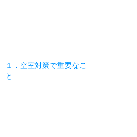
１．空室対策で重要なこ
と