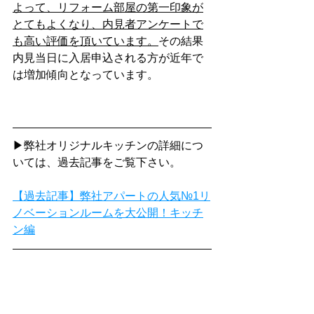
よって、リフォーム部屋の第一印象が
とてもよくなり、内見者アンケートで
も高い評価を頂いています。
その結果
内見当日に入居申込される方が近年で
は増加傾向となっています。
▶弊社オリジナルキッチンの詳細につ
いては、過去記事をご覧下さい。
【過去記事】弊社アパートの人気№1リ
ノベーションルームを大公開！キッチ
ン編