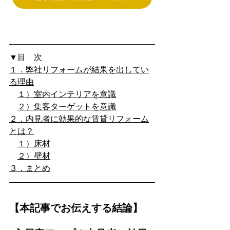
▼目　次
１．弊社リフォームが結果を出してい
る理由
１）室内インテリアを意識
２）集客ターゲットを意識
２．内見者に効果的な賃貸リフォーム
とは？
１）床材
２）壁材
３．まとめ
【本記事でお伝えする結論】