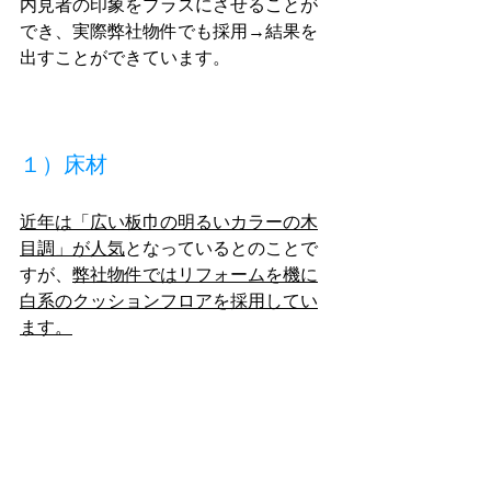
内見者の印象をプラスにさせることが
でき、実際弊社物件でも採用→結果を
出すことができています。
１）床材
近年は「広い板巾の明るいカラーの木
目調」が人気
と
なっているとのことで
すが、
弊社物件ではリフォームを機に
白系のクッションフロアを採用してい
ます。