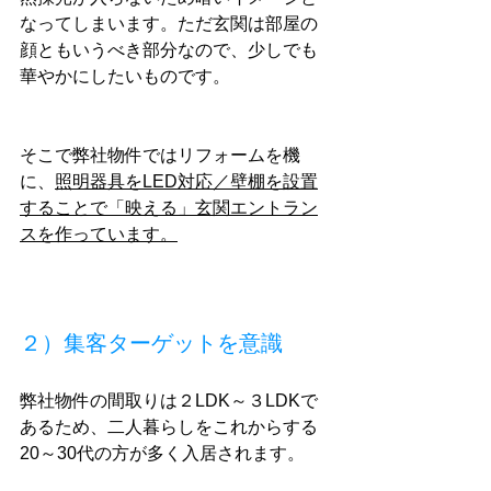
なってしまいます。ただ玄関は部屋の
顔ともいうべき部分なので、少しでも
華やかにしたいものです。
そこで弊社物件ではリフォームを機
に、
照明器具をLED対応／壁棚を設置
することで「映える」玄関エントラン
スを作っています。
２）集客ターゲットを意識
弊社物件の間取りは２LDK～３LDKで
あるため、二人暮らしをこれからする
20～30代の方が多く入居されます。