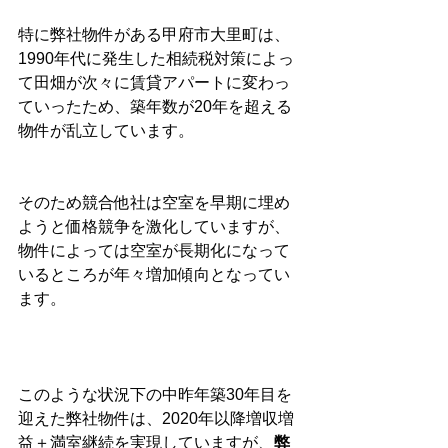
特に弊社物件がある甲府市大里町は、
1990年代に発生した相続税対策によっ
て田畑が次々に賃貸アパートに変わっ
ていったため、築年数が20年を超える
物件が乱立しています。
そのため競合他社は空室を早期に埋め
ようと価格競争を激化していますが、
物件によっては空室が長期化になって
いるところが年々増加傾向となってい
ます。
このような状況下の中昨年築30年目を
迎えた弊社物件は、2020年以降増収増
益＋満室継続を実現していますが、
弊