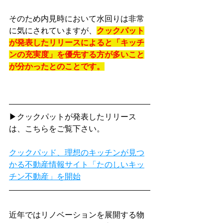
そのため内見時において水回りは非常
に気にされていますが、
クックパット
が発表したリリースによると「キッチ
ンの充実度」を優先する方が多いこと
が分かったとのことです。
▶クックパットが発表したリリース
は、こちらをご覧下さい。
クックパッド、理想のキッチンが見つ
かる不動産情報サイト「たのしいキッ
チン不動産」を開始
近年ではリノベーションを展開する物