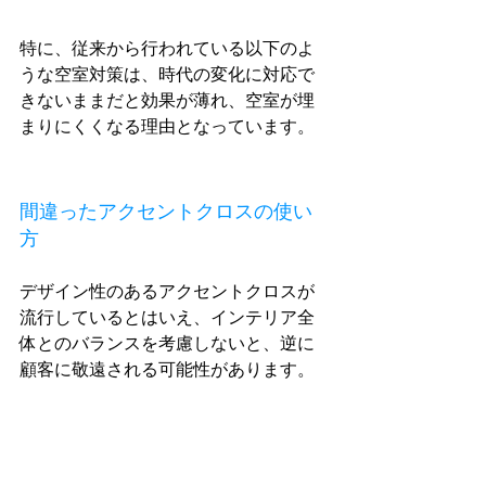
特に、従来から行われている以下のよ
うな空室対策は、時代の変化に対応で
きないままだと効果が薄れ、空室が埋
まりにくくなる理由となっています。
間違ったアクセントクロスの使い
方
デザイン性のあるアクセントクロスが
流行しているとはいえ、インテリア全
体とのバランスを考慮しないと、逆に
顧客に敬遠される可能性があります。
派手過ぎるクロスは他の家具との調和
を取りにくくし、結果的に部屋選びの