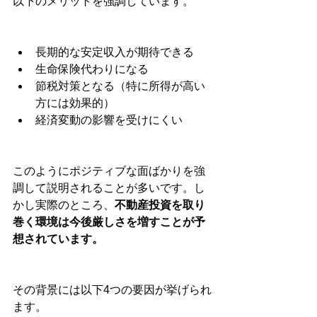
以下のメリットを強調しています。
長期的な安定収入が期待できる
生命保険代わりになる
節税対策となる（特に所得が高い
方には効果的）
経済変動の影響を受けにくい
このようにポジティブな面ばかりを強
調して説明されることが多いです。し
かし実際のところ、
不動産投資を取り
巻く環境は今後厳しさを増すことが予
想されています。
その背景には以下4つの要因が挙げられ
ます。