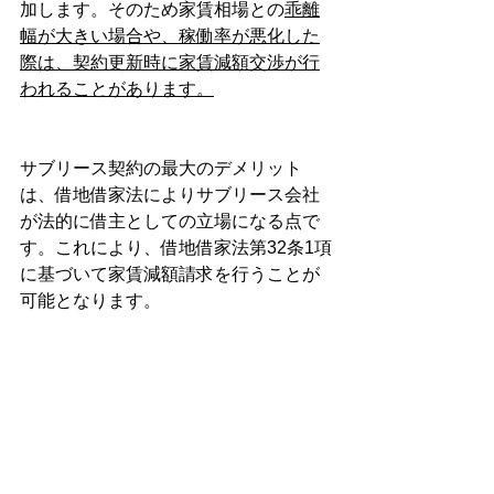
加します。そのため家賃相場との
乖離
幅が大きい場合や、稼働率が悪化した
際は、契約更新時に家賃減額交渉が行
われることがあります。
サブリース契約の最大のデメリット
は、借地借家法によりサブリース会社
が法的に借主としての立場になる点で
す。これにより、借地借家法第32条1項
に基づいて家賃減額請求を行うことが
可能となります。