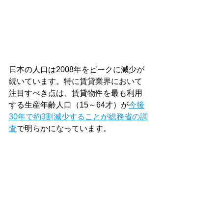
日本の人口は2008年をピークに減少が
続いています。特に賃貸業界において
注目すべき点は、賃貸物件を最も利用
する生産年齢人口（15～64才）が
今後
30年で約3割減少することが総務省の調
査
で明らかになっています。