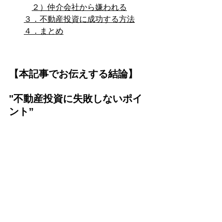
２）仲介会社から嫌われる
３．不動産投資に成功する方法
４．まとめ
【本記事でお伝えする結論】
"不動産投資に失敗しないポイ
ント”