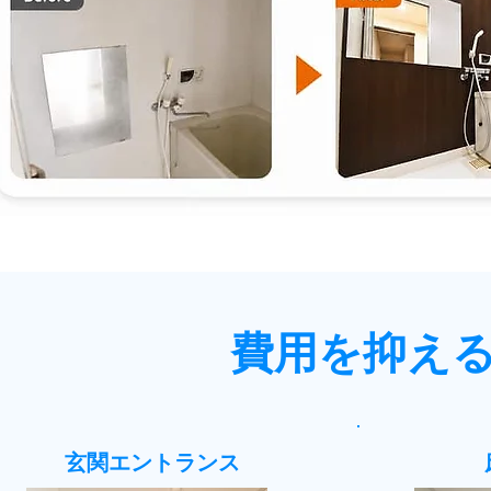
費用を抑え
玄関エントランス