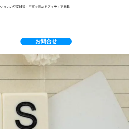
ンションの空室対策・空室を埋めるアイディア満載
お問合せ
る