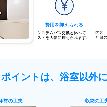
費用を抑えられる
内装
システムバス交換と比べてコ
た目
ストを大幅に抑えられます。
るポイントは、浴室以外
床材の工夫
収納の工