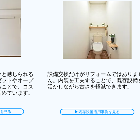
いと感じられる
設備交換だけがリフォームではありま
ゼットやオープ
ん。内装を工夫することで、既存設備
ることで、コス
活かしながら古さを軽減できます。
高めています。
を見る
▶既存設備活用事例を見る