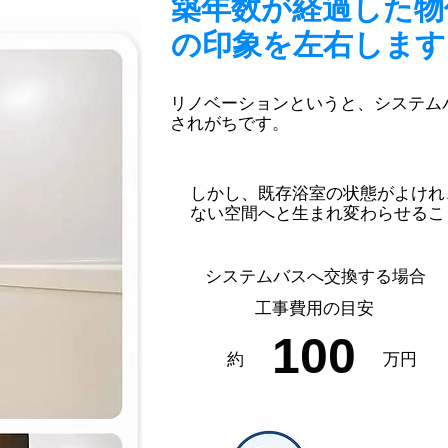
築年数が経過した物
の印象を左右します
​リノベーションというと、システ
されがちです。
しかし、既存浴室の状態がよけれ
ない空間へと生まれ変わらせるこ
​システムバスへ交換する場合
工事費用の目安
​100
約
万円