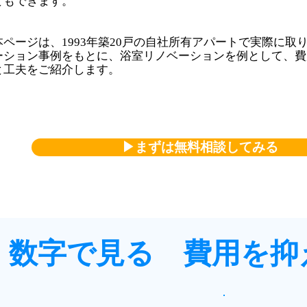
ともできます。
本ページは、1993年築20戸の自社所有アパートで実際に取
ーション事例をもとに、浴室リノベーションを例として、費
と工夫をご紹介します。
▶まずは無料相談してみる
数字で見る 費用を抑