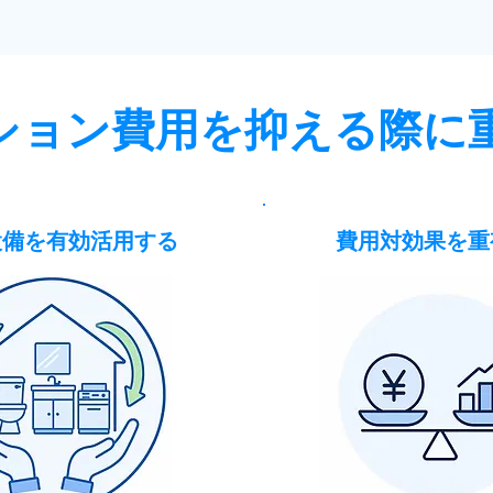
ション費用を抑える際に
設備を有効活用する
費用対効果を重