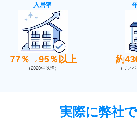
入居率
77％→95％以上
約4
（2020年以降）
（リノベ
実際に弊社