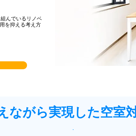
り組んでいるリノベ
用を抑える考え方
えながら実現した空室