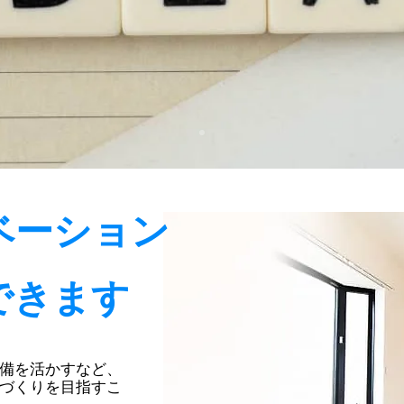
ベーション
できます
備を活かすなど、
づくりを目指すこ