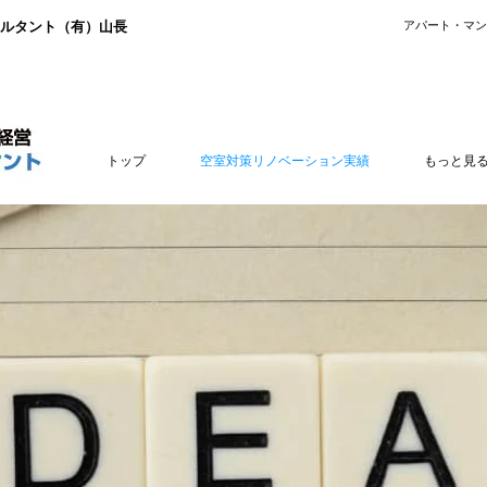
ルタント（有）山長
​アパート・マ
トップ
空室対策リノベーション実績
もっと見