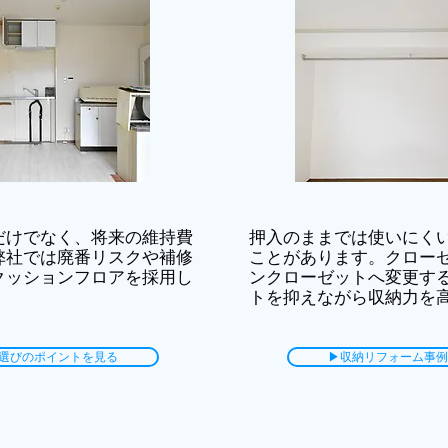
だけでなく、将来の維持費
押入のままでは使いにく
弊社では廃番リスクや補修
ことがあります。クロー
クッションフロアを採用し
ンクローゼットへ変更す
トを抑えながら収納力を
選びのポイントを見る
▶収納リフォーム事例