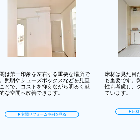
関は第一印象を左右する重要な場所で
床材は見た目
。照明やシューズボックスなどを見直
も重要です。
ことで、コストを抑えながら明るく魅
性も考慮し、
的な空間へ改善できます。
ています。
▶床材
▶玄関リフォーム事例を見る