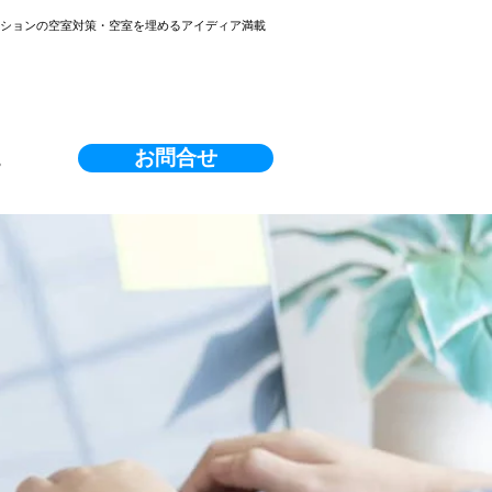
ンションの空室対策・空室を埋めるアイディア満載
お問合せ
る