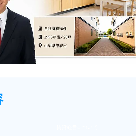
容
賃貸経営について