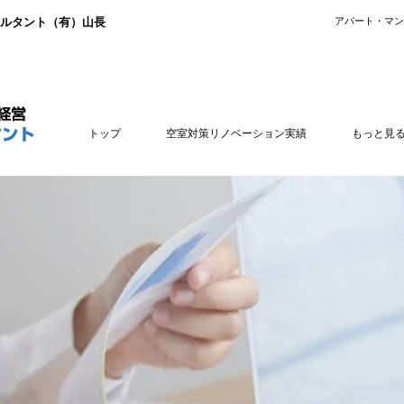
ルタント（有）山長
​アパート・マ
トップ
空室対策リノベーション実績
もっと見