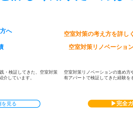
方へ
空室対策の考え方を詳し
績
空室対策リノベーショ
で実践・検証してきた、空室対策
空室対策リノベーションの進め方
紹介しています。
有アパートで検証してきた経験を
▶完全
例を見る