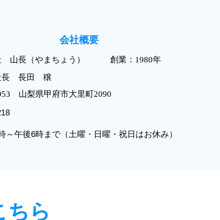
会社概要
社 山長（やまちょう）
創業：1980年
社長 長田 穣
0053 山梨県甲府市大里町2090
218
時～午後6時まで（土曜・日曜・祝日はお休み）
こちら