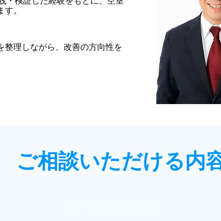
実践・検証した経験をもとに、空室
ます。
を整理しながら、改善の方向性を
ご相談いただける内
リノベーションについて