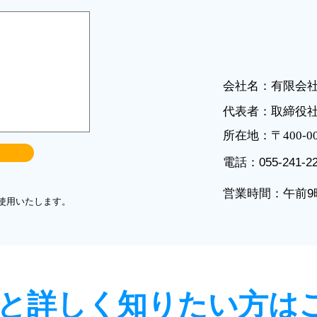
会社名：有限会
代表者：取締役
所在地：〒400-
​電話：055-241-2
営業時間：午前9
使用いたします。
と詳しく知りたい方は