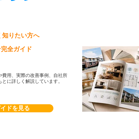
く知りたい方へ
ン完全ガイド
や費用、実際の改善事例、自社所
もとに詳しく解説しています。
ガイドを見る