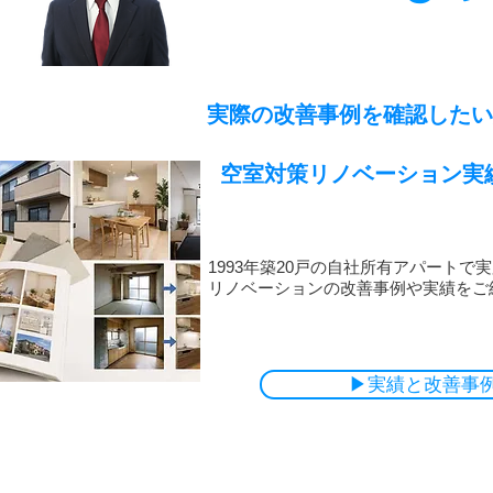
実際の改善事例を確認したい
空室対策リノベーション実
1993年築20戸の自社所有アパート
リノベーションの改善事例や実績をご
▶実績と改善事