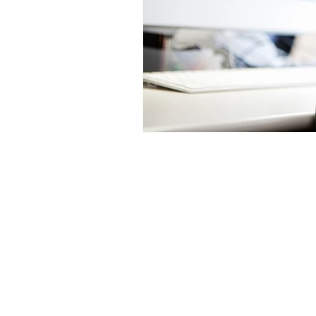
© 2020 賃貸空室対策コンサルタント 有限
お気軽にご相談ください
090-8514－35
空室対策 賃貸経営 賃貸オ