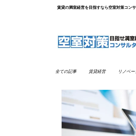
賃貸の満室経営を目指すなら空室対策コンサ
全ての記事
賃貸経営
リノベー
リノベーション事例紹介
満室