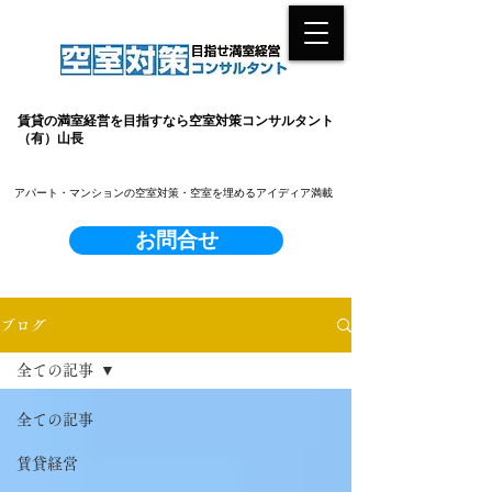
賃貸の満室経営を目指すなら空室対策コンサルタント
（有）山長
​アパート・マンションの空室対策・空室を埋めるアイディア満載
お問合せ
ブログ
全ての記事
全ての記事
賃貸経営