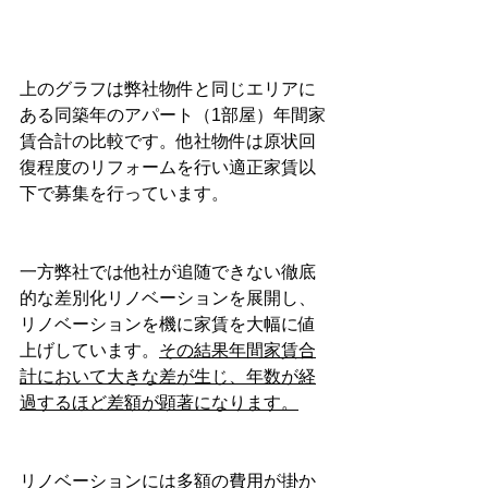
上のグラフは弊社物件と同じエリアに
ある同築年のアパート（1部屋）年間家
賃合計の比較です。他社物件は原状回
復程度のリフォームを行い適正家賃以
下で募集を行っています。
一方弊社では他社が追随できない徹底
的な差別化リノベーションを展開し、
リノベーションを機に家賃を大幅に値
上げしています。
その結果年間家賃合
計において大きな差が生じ、年数が経
過するほど差額が顕著になります。
リノベーションには多額の費用が掛か