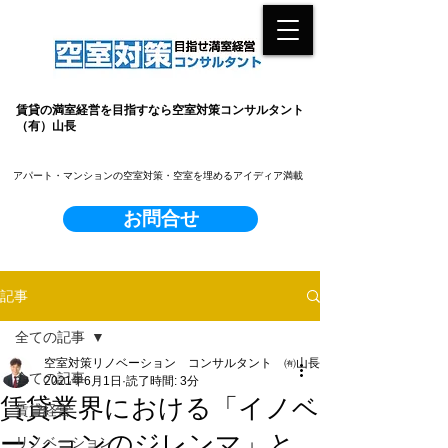
賃貸の満室経営を目指すなら空室対策コンサルタント
（有）山長
​アパート・マンションの空室対策・空室を埋めるアイディア満載
お問合せ
記事
全ての記事
空室対策リノベーション コンサルタント ㈲山長
全ての記事
2021年6月1日
読了時間: 3分
賃貸業界における「イノベ
賃貸経営
ーションのジレンマ」と
リノベーション