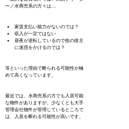
ー／水商売系の方々は…
家賃支払い能力がないのでは？
収入が一定ではない
昼夜が逆転しているので他の借主
に迷惑をかけるのでは？
等といった理由で断られる可能性が極
めて高くなっています。
最近では、水商売系の方でも入居可能
な物件がありますが、少なくとも大手
管理会社物件が管理しているところで
は、入居を断れる可能性が高いです。