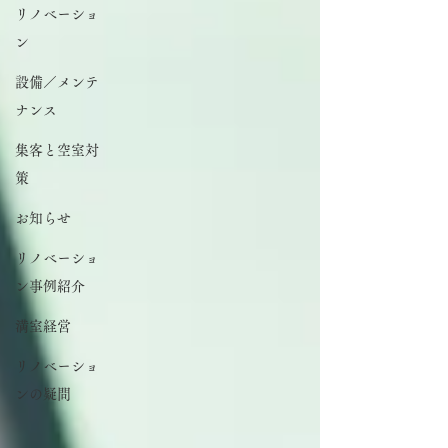
リノベーショ
ン
設備／メンテ
ナンス
集客と空室対
策
お知らせ
リノベーショ
ン事例紹介
満室経営
リノベーショ
ンの疑問