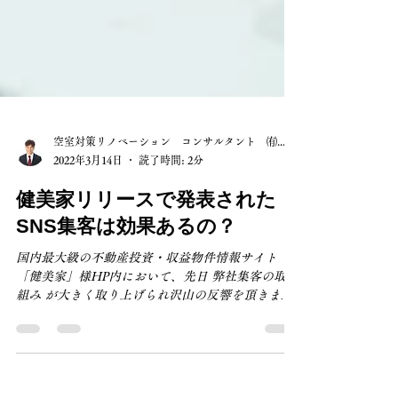
空室対策リノベーション コンサルタント ㈲山長
2022年3月14日
読了時間: 2分
健美家リリースで発表された
SNS集客は効果あるの？
国内最大級の不動産投資・収益物件情報サイト
「健美家」様HP内において、先日 弊社集客の取り
組み が大きく取り上げられ沢山の反響を頂きまし
た。 お問合せされた方から 「SNS集客は本当に効