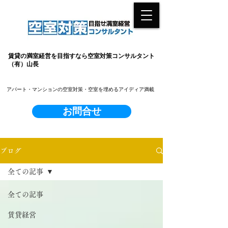
賃貸の満室経営を目指すなら空室対策コンサルタント
（有）山長
​アパート・マンションの空室対策・空室を埋めるアイディア満載
お問合せ
ブログ
全ての記事
全ての記事
賃貸経営