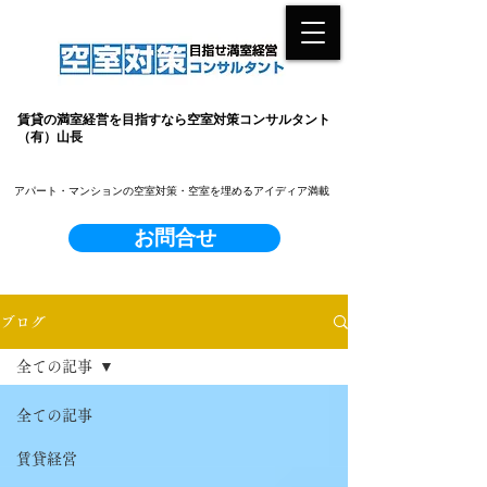
賃貸の満室経営を目指すなら空室対策コンサルタント
（有）山長
​アパート・マンションの空室対策・空室を埋めるアイディア満載
お問合せ
ブログ
全ての記事
全ての記事
賃貸経営