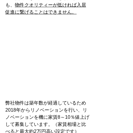
も、
物件クオリティーが低ければ入居
促進に繋げることはできません。
弊社物件は築年数が経過しているため
2018年からリノベーションを行い、リ
ノベーションを機に家賃8～10％値上げ
して募集しています。（家賃相場と比
べると最大約2万円高い設定です）