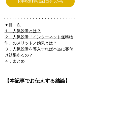
お手軽無料相談はコチラから
▼目　次
１．人気設備とは？
２．人気設備「インターネット無料物
件」のメリット／効果とは？
３．人気設備を導入すれば本当に客付
け効果あるの？
４．まとめ
【本記事でお伝えする結論】