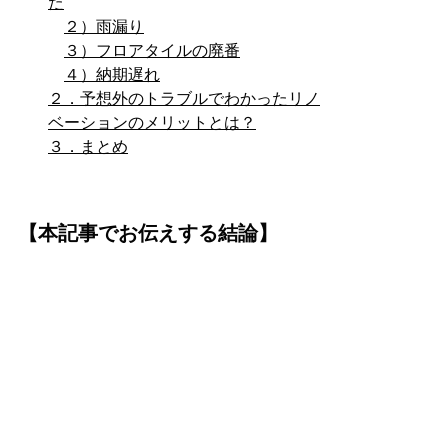
た
２）雨漏り
３）フロアタイルの廃番
４）納期遅れ
２．予想外のトラブルでわかったリノ
ベーションのメリットとは？
３．まとめ
【本記事でお伝えする結論】