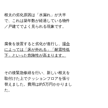
根太の劣化原因は「水漏れ」が大半
で、これは築年数が経過している物件
／戸建てでよく見られる現象です。
腐食を放置すると劣化が進行し、
場合
によっては「床が外れる」「耐震性低
下」といった危険性が高まります。
その後緊急修繕を行い、新しい根太を
取付けた上でクッションフロアを張り
替えました。費用は約5万円かかりまし
た。