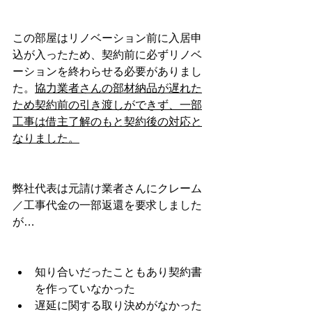
この部屋はリノベーション前に入居申
込が入ったため、契約前に必ずリノベ
ーションを終わらせる必要がありまし
た。
協力業者さんの部材納品が遅れた
ため契約前の引き渡しができず、一部
工事は借主了解のもと契約後の対応と
なりました。
弊社代表は元請け業者さんにクレーム
／工事代金の一部返還を要求しました
が…
知り合いだったこともあり契約書
を作っていなかった
遅延に関する取り決めがなかった