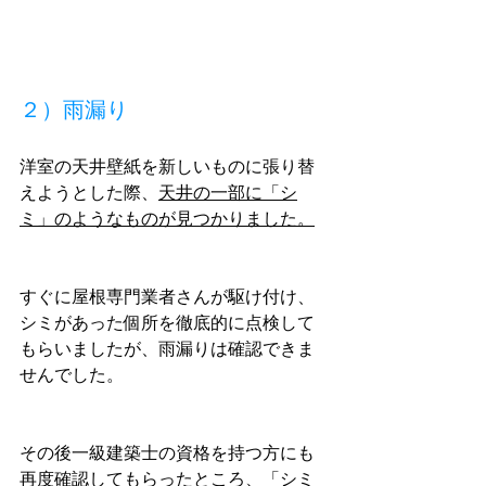
２）雨漏り
洋室の天井壁紙を新しいものに張り替
えようとした際、
天井の一部に「シ
ミ」のようなものが見つかりました。
すぐに屋根専門業者さんが駆け付け、
シミがあった個所を徹底的に点検して
もらいましたが、雨漏りは確認できま
せんでした。
その後一級建築士の資格を持つ方にも
再度確認してもらったところ、「シミ