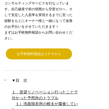
コンサルティングサービスを行なっていま
す。自己破産寸前の状態から空室ゼロへ、そ
して安定した入居率を実現するまでに至った
経験をもとにオーナー様と一緒になって改善
のお手伝いをさせていただきます！
まずはお手軽無料相談からお問い合わせくだ
さい。
お手軽無料相談はコチラから
▼目　次
１．賃貸リノベーション行ったことで
分かった予想外のトラブル
１）洗面脱衣所の根太が腐食してい