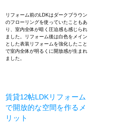
リフォーム前のLDKはダークブラウン
のフローリングを使っていたこともあ
り、室内全体が暗く圧迫感も感じられ
ました。リフォーム後は白色をメイン
とした表装リフォームを強化したこと
で室内全体が明るくに開放感が生まれ
ました。
賃貸12帖LDKリフォーム
で開放的な空間を作るメ
リット