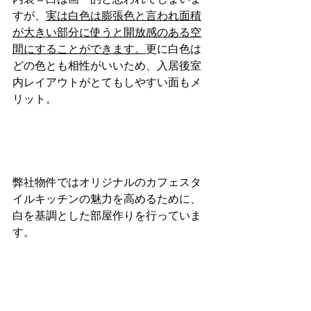
すが、
実は白色は膨張色と言われ面積
が大きい部分に使うと開放感のある空
間にすることができます。
更に白色は
どの色とも相性がいいため、入居後室
内レイアウトがとてもしやすい面もメ
リット。
弊社物件ではオリジナルのカフェスタ
イルキッチンの魅力を高めるために、
白を基調とした部屋作りを行っていま
す。