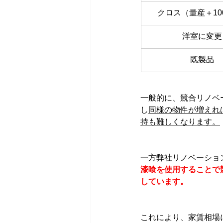
クロス（量産＋10
洋室に変更
既製品
一般的に、競合リノベ
し
同様の物件が増えれ
持も難しくなります。
一方弊社リノベーショ
漆喰を使用することで
しています。
これにより、家賃相場