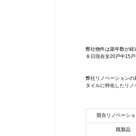
弊社物件は築年数が経過
８日現在全20戸中15
弊社リノベーションの
タイルに特化したリノ
競合リノベーショ
既製品