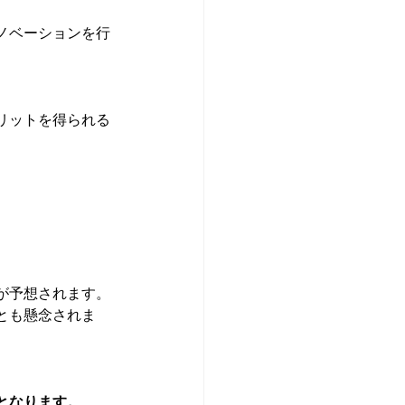
ノベーションを行
リットを得られる
が予想されます。
とも懸念されま
となります。