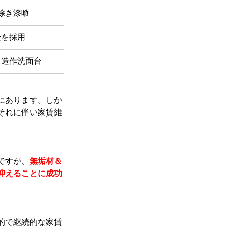
除き漆喰
畳を採用
き造作洗面台
にあります。しか
それに伴い家賃維
ですが、
無垢材＆
抑えることに成功
的で継続的な家賃