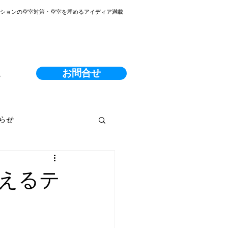
ンションの空室対策・空室を埋めるアイディア満載
お問合せ
る
らせ
えるテ