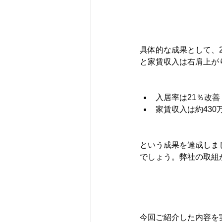
具体的な成果として、
と家賃収入は右肩上が
入居率は21％改善
家賃収入は約430
という成果を達成しま
でしょう。弊社の取組
今回ご紹介した内容を