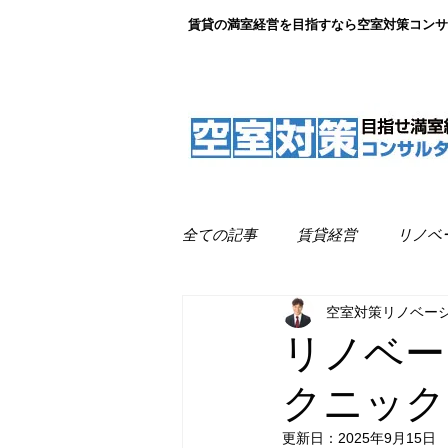
賃貸の満室経営を目指すなら空室対策コンサ
全ての記事
賃貸経営
リノベ
空室対策リノベー
リノベーション事例紹介
満
リノベー
クニック
更新日：
2025年9月15日