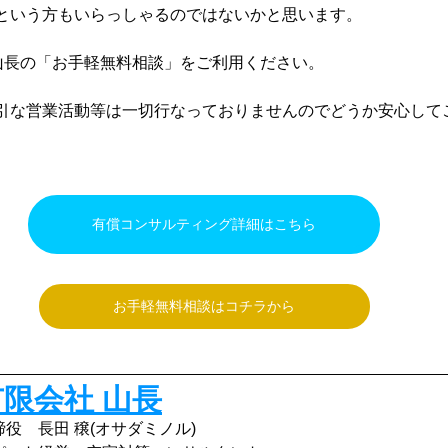
という方もいらっしゃるのではないかと思います。
)山長の「お手軽無料相談」をご利用ください。
引な営業活動等は一切行なっておりませんのでどうか安心して
有償コンサルティング詳細はこちら
お手軽無料相談はコチラから
有限会社 山長
締役　長田 穣(オサダミノル)