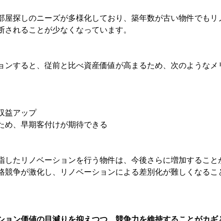
部屋探しのニーズが多様化しており、築年数が古い物件でもリ
断されることが少なくなっています。
ョンすると、従前と比べ資産価値が高まるため、次のようなメ
収益アップ
ため、早期客付けが期待できる
指したリノベーションを行う物件は、今後さらに増加すること
格競争が激化し、リノベーションによる差別化が難しくなるこ
ション価値の目減りを抑えつつ、競争力を維持することがカギ