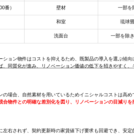
00番）
壁材
一部を
和室
琉球
洗面台
一部を除
ーション物件はコストを抑えるため、既製品の導入を選ぶ傾向
ば、同質化が進み、リノベーション価値の低下を招きやすく、
ンの場合、自然素材を用いているためイニシャルコストは高め
競合物件との明確な差別化を図り、リノベーションの目減りを
に左右されず、契約更新時の家賃値下げ要求も回避でき、安定