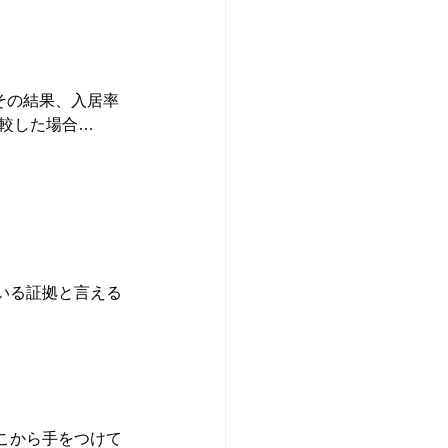
その結果、入居率
比較した場合…
いる証拠と言える
こから手をつけて