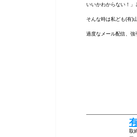
いいかわからない！」
そんな時は私ども(有
過度なメール配信、強
取