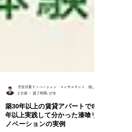
空室対策リノベーション コンサルタント ㈲山長
2 日前
読了時間: 17分