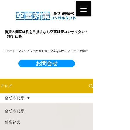
賃貸の満室経営を目指すなら空室対策コンサルタント
（有）山長
​アパート・マンションの空室対策・空室を埋めるアイディア満載
お問合せ
ブログ
全ての記事
全ての記事
賃貸経営