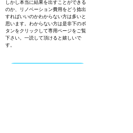
しかし本当に結果を出すことができる
のか、リノベーション費用をどう捻出
すればいいのかわからない方は多いと
思います。わからない方は是非下のボ
タンをクリックして専用ページをご覧
下さい。一読して頂けると嬉しいで
す。
リノベーション相談ページを見る
今回ご紹介した内容を実践して頂けれ
ば確実に効果は期待できますが、「こ
んなのどこから手をつけていいかわか