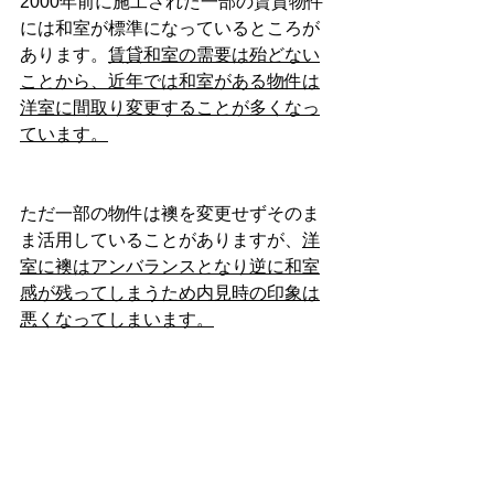
2000年前に施工された一部の賃貸物件
には和室が標準になっているところが
あります。
賃貸和室の需要は殆どない
ことから、近年では和室がある物件は
洋室に間取り変更することが多くなっ
ています。
ただ一部の物件は襖を変更せずそのま
ま活用していることがありますが、
洋
室に襖はアンバランスとなり逆に和室
感が残ってしまうため内見時の印象は
悪くなってしまいます。