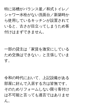
特に浴槽がバランス釜／和式トイレ／
シャワー水栓がない洗面台／新築時か
ら使用しているキッチンが設置されて
いると、古さが目立ってしまうため客
付けはまずできません。
一部の貸主は「家賃を激安にしている
ため交換はできない」と主張していま
す。
令和の時代において、上記設備がある
部屋に好んで入居する方は皆無です。
そのためリフォームしない限り客付け
は不可能と言っても過言ではありませ
ん。