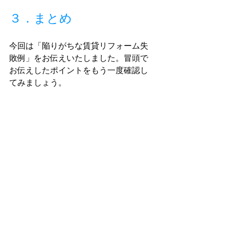
３．まとめ
今回は「陥りがちな賃貸リフォーム失
敗例」をお伝えいたしました。冒頭で
お伝えしたポイントをもう一度確認し
てみましょう。
近年の賃貸市場は物件供給数飽和によ
り空室率が悪化しています。そのため