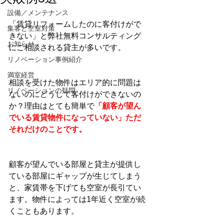
設備／メンテナンス
「賃貸リフォームしたのに客付けがで
集客と空室対策
きない」と弊社無料コンサルティング
お知らせ
にご相談される貸主が多いです。
リノベーション事例紹介
満室経営
相談を受けた物件はエリア的に問題は
リノベーションの疑問
ないのにどうして客付けができないの
か？理由はとても簡単で
「顧客が望ん
でいる賃貸物件になっていない」ただ
それだけのことです。
顧客が望んでいる部屋と貸主が提供し
ている部屋にギャップが生じてしまう
と、家賃帯を下げても空室が長引てい
ます。物件によっては1年近く空室が続
くこともあります。