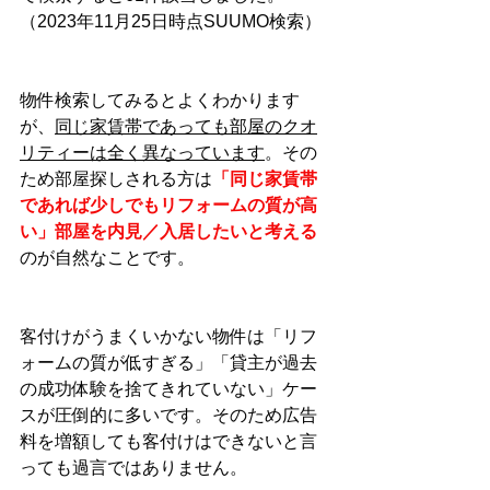
（2023年11月25日時点SUUMO検索）
物件検索してみるとよくわかります
が、
同じ家賃帯であっても部屋のクオ
リティーは全く異なっています
。その
ため部屋探しされる方は
「同じ家賃帯
であれば少しでもリフォームの質が高
い」部屋を内見／入居したいと考える
のが自然なことです。
客付けがうまくいかない物件は「リフ
ォームの質が低すぎる」「貸主が過去
の成功体験を捨てきれていない」ケー
スが圧倒的に多いです。そのため広告
料を増額しても客付けはできないと言
っても過言ではありません。