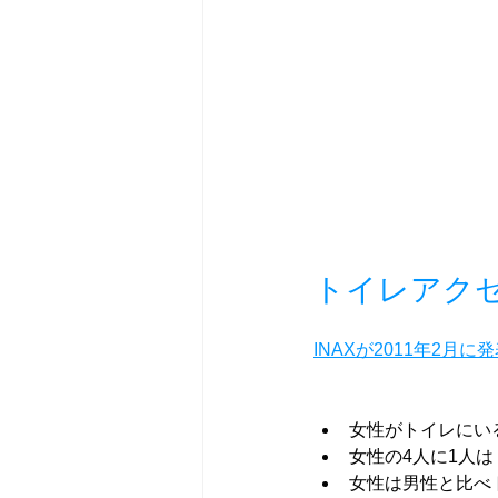
トイレアク
INAXが2011年2
女性がトイレにい
女性の4人に1人
女性は男性と比べ