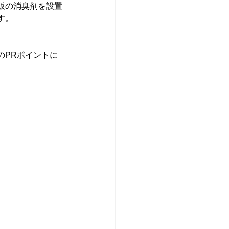
販の消臭剤を設置
す。
のPRポイントに