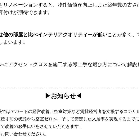
をリノベーションすると、物件価値が向上しまた築年数の古さ
客付けが期待できます。
は他の部屋と比べインテリアクオリティーが低い
ことが多く、
しまいます。
レにアクセントクロスを施工する際上手な選び方について解説
▶︎お知らせ◀︎
長ではアパートの経営改善、空室対策など賃貸経営者を支援するコンサ
破産寸前の状態から空室ゼロへ、そして安定した入居率を実現するまで
って改善のお手伝いをさせていただきます！
らお問い合わせください。