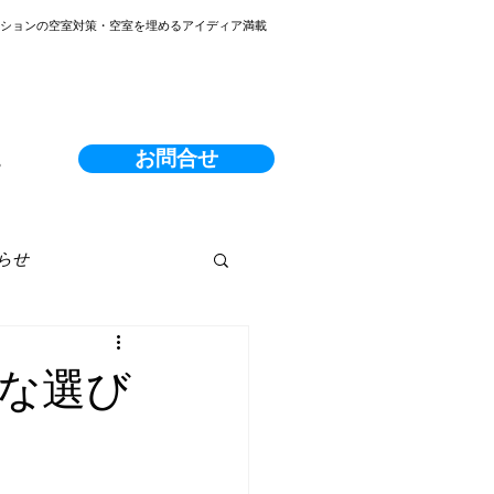
ンションの空室対策・空室を埋めるアイディア満載
お問合せ
る
らせ
な選び