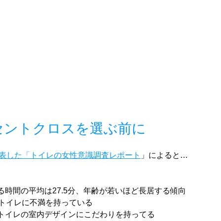
セントクロスを選ぶ前に
月に発表した「トイレの女性意識調査レポート
」によると…
る時間の平均は27.5分、年齢が若いほど長居する傾向
はトイレに不満を持っている
トイレの室内デザインにこだわりを持ってる