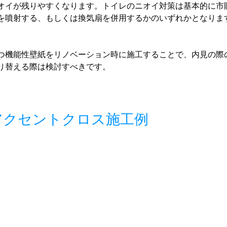
オイが残りやすくなります。トイレのニオイ対策は基本的に市
を噴射する、もしくは換気扇を併用するかのいずれかとなりま
つ機能性壁紙をリノベーション時に施工することで、内見の際
り替える際は検討すべきです。
アクセントクロス施工例