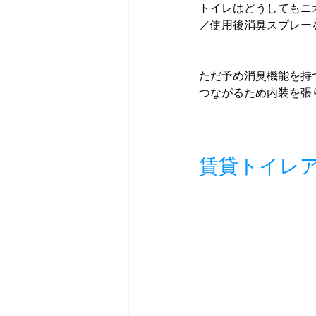
トイレはどうしてもニ
／使用後消臭スプレー
ただ予め消臭機能を持
つながるため内装を張
賃貸トイレ