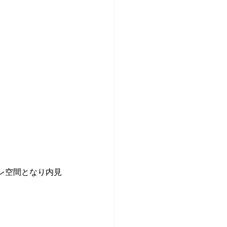
レ空間となり内見