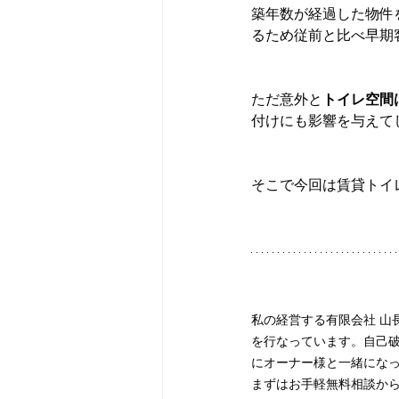
築年数が経過した物件
るため従前と比べ早期
ただ意外と
トイレ空間
付けにも影響を与えて
そこで今回は賃貸トイ
私の経営する有限会社 山
を行なっています。自己
にオーナー様と一緒にな
まずはお手軽無料相談か