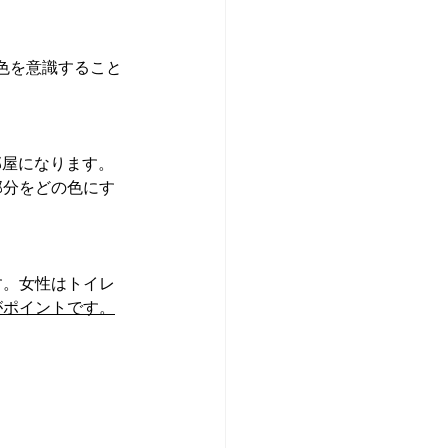
色を意識すること
部屋になります。
部分をどの色にす
す。女性はトイレ
がポイントです。