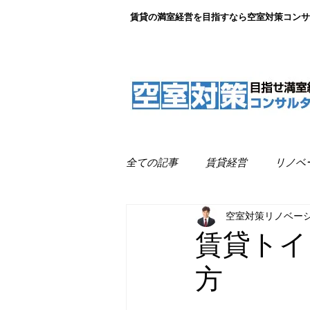
賃貸の満室経営を目指すなら空室対策コンサ
全ての記事
賃貸経営
リノベ
空室対策リノベー
リノベーション事例紹介
満
賃貸トイ
方