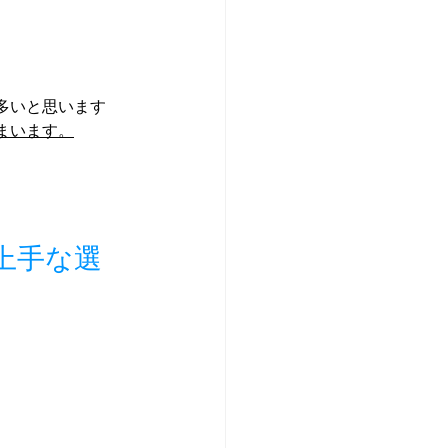
多いと思います
まいます。
上手な選