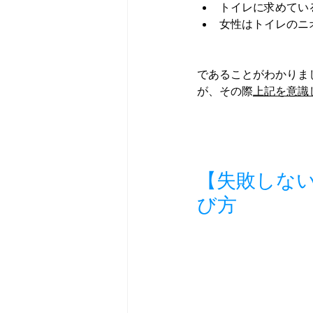
トイレに求めてい
女性はトイレのニ
であることがわかりま
が、その際
上記を意識
【失敗しな
び方