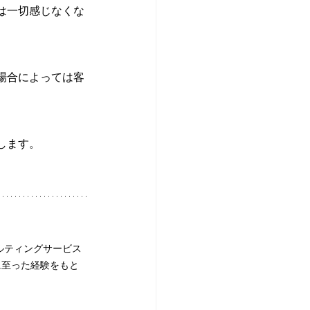
は一切感じなくな
場合によっては客
します。
ルティングサービス
に至った経験をもと