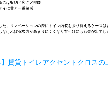
るのは収納／広さ／機能
オイに非と一番敏感
した。リノベーションの際にトイレ内装を張り替えるケースは
しなければ訴求力が高まりにくくなり客付けにも影響が出てし
い】賃貸トイレアクセントクロスの