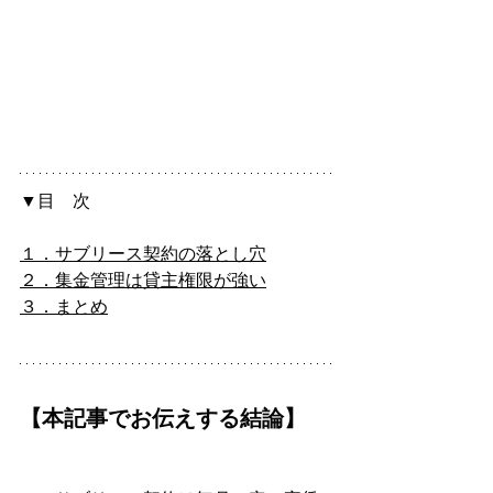
▼目　次
１．サブリース契約の
落とし穴
２．集金管理は
貸主権限が強い
３．まとめ
【本記事でお伝えする結論】