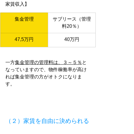
家賃収入】
集金管理
サブリース（管理
料20％）
47,5万円
40万円
一方
集金管理の管理料は、３～５％
と
なっていますので、物件稼働率が高け
れば集金管理の方がオトクになりま
す。
（２）家賃を自由に決められる