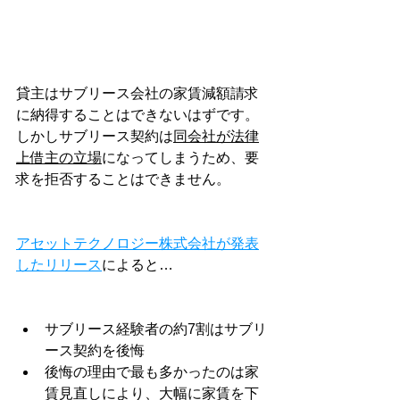
貸主はサブリース会社の家賃減額請求
に納得することはできないはずです。
しかしサブリース契約は
同会社が法律
上借主の立場
になってしまうため、要
求を拒否することはできません。
アセットテクノロジー株式会社が発表
したリリース
によると…
サブリース経験者の約7割はサブリ
ース契約を後悔
後悔の理由で最も多かったのは家
賃見直しにより、大幅に家賃を下