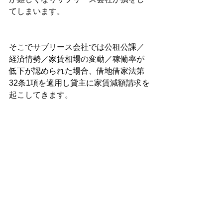
てしまいます。
そこでサブリース会社では公租公課／
経済情勢／家賃相場の変動／稼働率が
低下が認められた場合、借地借家法第
32条1項を適用し貸主に家賃減額請求を
起こしてきます。