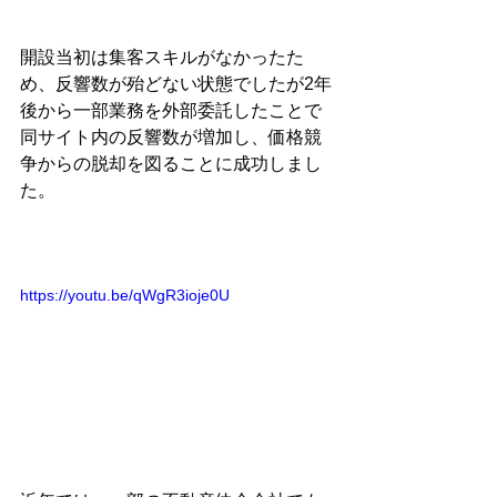
開設当初は集客スキルがなかったた
め、反響数が殆どない状態でしたが2年
後から一部業務を外部委託したことで
同サイト内の反響数が増加し、価格競
争からの脱却を図ることに成功しまし
た。
https://youtu.be/qWgR3ioje0U