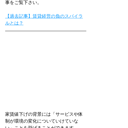
事をご覧下さい。
【過去記事】賃貸経営の負のスパイラ
ルとは？
家賃値下げの背景には「サービスや体
制が環境の変化についていけていな
い」ことを挙げることができます。