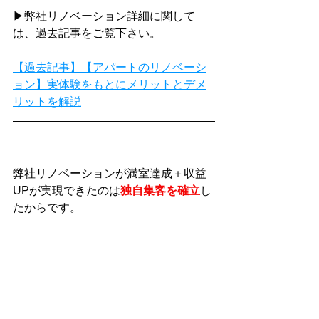
▶弊社リノベーション詳細に関して
は、過去記事をご覧下さい。
【過去記事】【アパートのリノベーシ
ョン】実体験をもとにメリットとデメ
リットを解説
弊社リノベーションが満室達成＋収益
UPが実現できたのは
独自集客を確立
し
たからです。