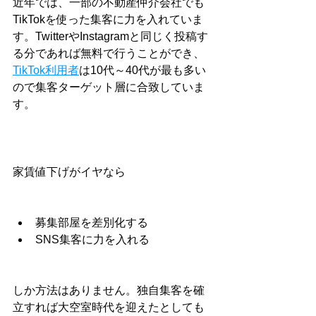
近年では、一部の不動産仲介会社でも
TikTokを使った集客に力を入れていま
す。TwitterやInstagramと同じく投稿す
る分であれば無料で行うことができ、
TikTok利用者
は10代～40代が最も多い
ので集客ターゲット層に合致していま
す。
家賃値下げがイヤなら
募集部屋を差別化する
SNS集客に力を入れる
しか方法はありません。独自集客を確
立すれば大空室時代を迎えたとしても