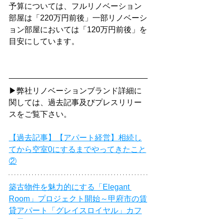
予算については、フルリノベーション
部屋は「220万円前後」一部リノベーシ
ョン部屋においては「120万円前後」を
目安にしています。
▶弊社リノベーションブランド詳細に
関しては、過去記事及びプレスリリー
スをご覧下さい。
【過去記事】【アパート経営】相続し
てから空室0にするまでやってきたこと
②
築古物件を魅力的にする「Elegant 
Room」プロジェクト開始～甲府市の賃
貸アパート「グレイスロイヤル」カフ