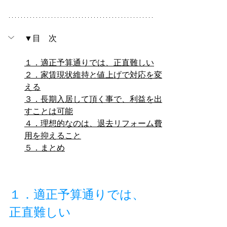
▼目　次
１．適正予算通りでは、正直難しい
２．家賃現状維持と値上げで対応を変
える
３．長期入居して頂く事で、利益を出
すことは可能
４．理想的なのは、退去リフォーム費
用を抑えること
５．まとめ
１．適正予算通りでは、
正直難しい