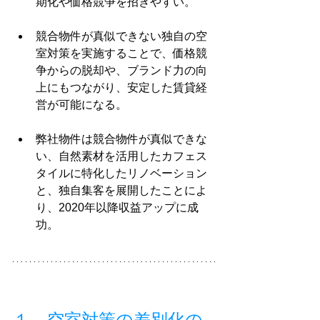
期化や価格競争を招きやすい。
競合物件が真似できない独自の空
室対策を実施することで、価格競
争からの脱却や、ブランド力の向
上にもつながり、安定した賃貸経
営が可能になる。
弊社物件は競合物件が真似できな
い、自然素材を活用したカフェス
タイルに特化したリノベーション
と、独自集客を展開したことによ
り、2020年以降収益アップに成
功。
１．空室対策の差別化の