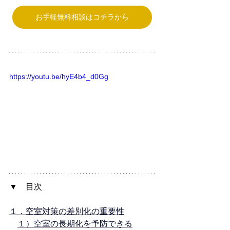
お手軽無料相談はコチラから
https://youtu.be/hyE4b4_d0Gg
▼　目次
１．空室対策の差別化の重要性
１）空室の長期化を予防できる