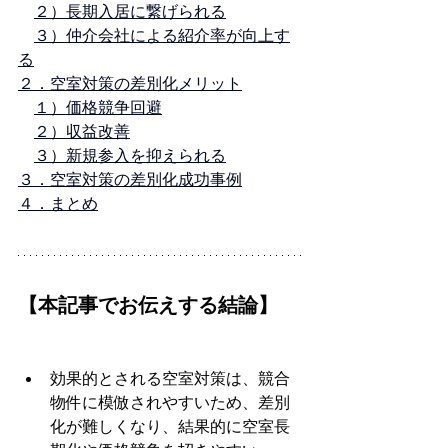
２）長期入居に繋げられる
３）仲介会社による紹介率が向上す
る
２．空室対策の差別化メリット
１）価格競争回避
２）収益改善
３）新規参入を抑えられる
３．空室対策の差別化成功事例
４．まとめ
【本記事でお伝えする結論】
効果的とされる空室対策は、競合
物件に模倣されやすいため、差別
化が難しくなり、結果的に空室長