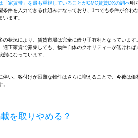
は「家賃帯」を最も重視していることがGMO賃貸DXの調べ
明
望条件を入力できる仕組みになっており、1つでも条件が合わ
まいます。
多の状況により、賃貸市場は完全に借り手有利となっています
、適正家賃で募集しても、物件自体のクオリティーが低ければ
状態になっています。
に伴い、客付けが困難な物件はさらに増えることで、今後は価
す。
掲載を取りやめる？