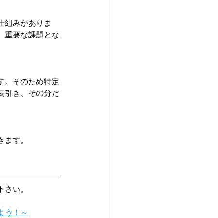
仕組みがありま
、重要な課題とな
す。そのため特定
長引き、その分だ
きます。
下さい。
よう！～