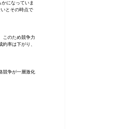
らかになっていま
ないとその時点で
。このため競争力
成約率は下がり、
格競争が一層激化