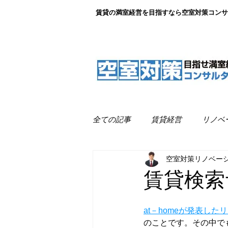
賃貸の満室経営を目指すなら空室対策コンサ
全ての記事
賃貸経営
リノベ
空室対策リノベー
リノベーション事例紹介
満
賃貸検索
at－homeが発表した
のことです。その中でも