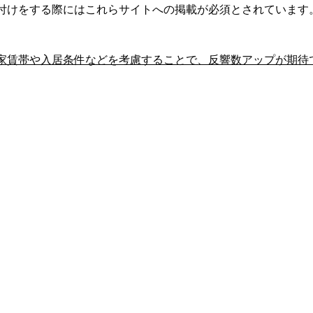
付けをする際にはこれらサイトへの掲載が必須とされています
家賃帯や入居条件などを考慮することで、反響数アップが期待