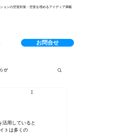
ンションの空室対策・空室を埋めるアイディア満載
お問合せ
る
らせ
を活用していると
サイトは多くの