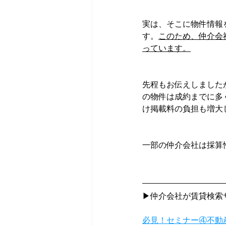
実は、そこに物件情報
す。
このため、仲介会
っています。
先程もお伝えしました
の物件は成約までに多
け掲載料の負担も増大
一部の仲介会社は採算
▶仲介会社が賃貸検索
必見！セミナー④不動