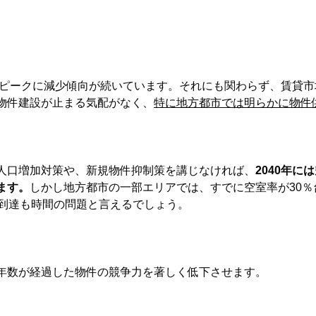
年をピークに減少傾向が続いています。それにも関わらず、賃貸
物件建設が止まる気配がなく、
特に地方都市では明らかに物件
人口増加対策や、新規物件抑制策を講じなければ、
2040年に
ます。
しかし地方都市の一部エリアでは、すでに空室率が30％
の到達も時間の問題と言えるでしょう。
年数が経過した物件の競争力を著しく低下させます。