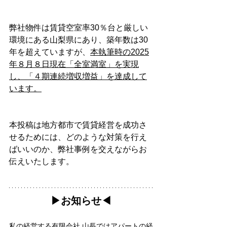
弊社物件は賃貸空室率30％台と厳しい
環境にある山梨県にあり、築年数は30
年を超えていますが、
本執筆時の2025
年８月８日現在「全室満室」を実現
し、「４期連続増収増益」を達成して
います。
本投稿は地方都市で賃貸経営を成功さ
せるためには、どのような対策を行え
ばいいのか、弊社事例を交えながらお
伝えいたします。
▶︎お知らせ◀︎
私の経営する有限会社 山長ではアパートの経