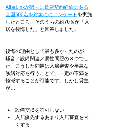
AlbaLinkが過去に賃貸契約経験のある
全国500名を対象ににアンケート
を実施
したところ、そのうちの約70％が「入
居を後悔した」と回答しました。
後悔の理由として最も多かったのが、
騒音／設備関連／属性問題の３つでし
た。こうした問題は入居審査や早急な
修繕対応を行うことで、一定の不満を
軽減することが可能です。しかし貸主
が…
設備交換を許可しない
入居優先するあまり入居審査を甘
くする