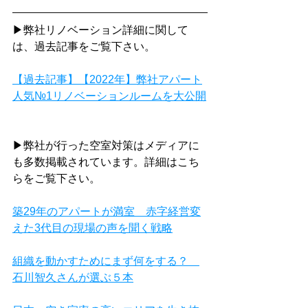
▶弊社リノベーション詳細に関して
は、過去記事をご覧下さい。
【過去記事】【2022年】弊社アパート
人気№1リノベーションルームを大公開
▶弊社が行った空室対策はメディアに
も多数掲載されています。詳細はこち
らをご覧下さい。
築29年のアパートが満室　赤字経営変
えた3代目の現場の声を聞く戦略
組織を動かすためにまず何をする？　
石川智久さんが選ぶ５本