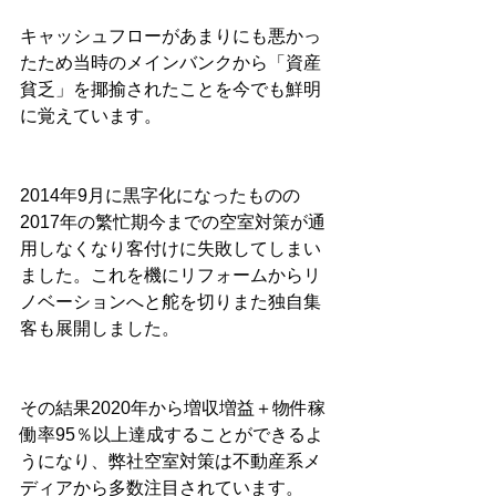
キャッシュフローがあまりにも悪かっ
たため当時のメインバンクから「資産
貧乏」を揶揄されたことを今でも鮮明
に覚えています。
2014年9月に黒字化になったものの
2017年の繁忙期今までの空室対策が通
用しなくなり客付けに失敗してしまい
ました。これを機にリフォームからリ
ノベーションへと舵を切りまた独自集
客も展開しました。
その結果2020年から増収増益＋物件稼
働率95％以上達成することができるよ
うになり、弊社空室対策は不動産系メ
ディアから多数注目されています。