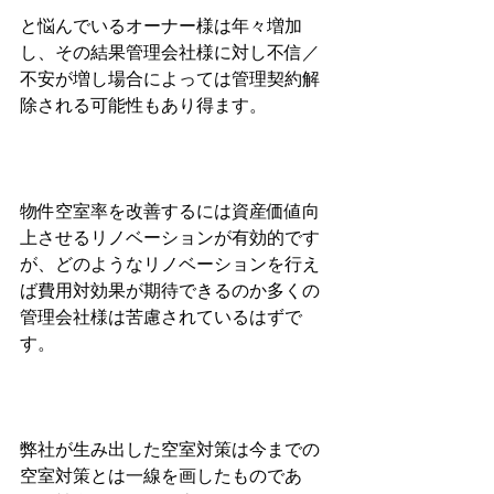
と悩んでいるオーナー様は年々増加
し、その結果管理会社様に対し不信／
不安が増し場合によっては管理契約解
除される可能性もあり得ます。
物件空室率を改善するには資産価値向
上させるリノベーションが有効的です
が、どのようなリノベーションを行え
ば費用対効果が期待できるのか多くの
管理会社様は苦慮されているはずで
す。
弊社が生み出した空室対策は今までの
空室対策とは一線を画したものであ