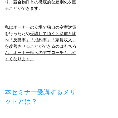
り、競合物件との徹底的な差別化を図
ることができます。
私はオーナーの立場で独自の空室対策
を行ったため
受講して頂くと従前と比
べ「反響率」「成約率」「家賃収入」
を改善させることができるのはもちろ
ん、オーナー様へのアプローチもしや
すくなります。
本セミナー受講するメリ
ットとは？