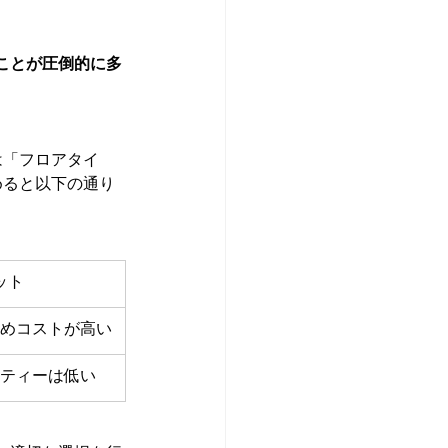
ことが圧倒的に多
は「フロアタイ
めると以下の通り
ット
めコストが高い
ティーは低い