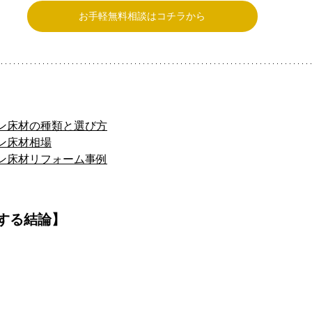
お手軽無料相談はコチラから
ン床材の種類と選び方
ン床材相場
ン床材リフォーム事例
する結論】