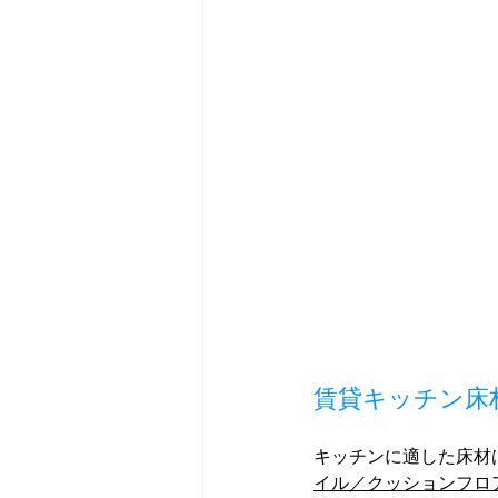
賃貸キッチン床
キッチンに適した床材
イル／クッションフロ