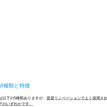
材種類と特徴
は以下の5種類ありますが、
賃貸リノベーションでよく採用さ
アのいずれかです。