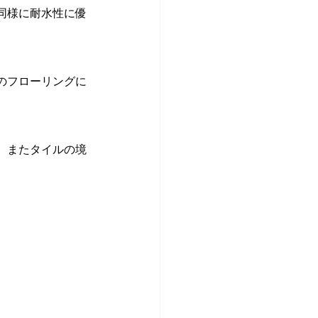
同様に耐水性に優
のフローリングに
、またタイルの境