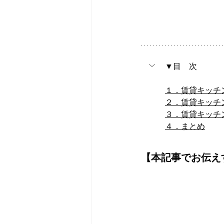
▼目　次
１．賃貸キッチ
２．賃貸キッチ
３．賃貸キッチ
４．まとめ
【本記事でお伝え