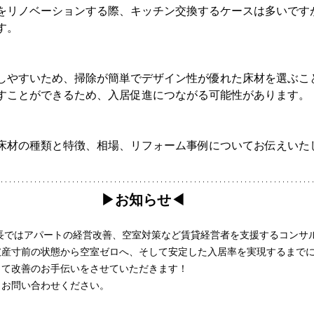
をリノベーションする際、キッチン交換するケースは多いです
す。
しやすいため、掃除が簡単でデザイン性が優れた床材を選ぶこ
すことができるため、入居促進につながる可能性があります。
床材の種類と特徴、相場、リフォーム事例についてお伝えいた
▶︎お知らせ◀︎
長ではアパートの経営改善、空室対策など賃貸経営者を支援するコンサ
破産寸前の状態から空室ゼロへ、そして安定した入居率を実現するまで
って改善のお手伝いをさせていただきます！
らお問い合わせください。