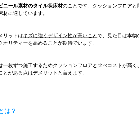
ビニール素材のタイル状床材
のことです。クッションフロアと
床材に適しています。
メリットは
キズに強くデザイン性が高いこと
で、見た目は本物
クオリティーを高めることが期待でいます。
は一枚ずつ施工するためクッションフロアと比べコストが高く
ことがある点はデメリットと言えます。
とは？