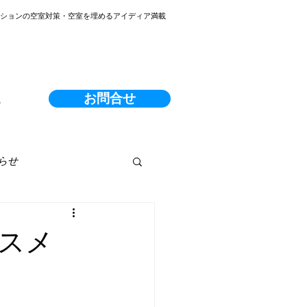
ンションの空室対策・空室を埋めるアイディア満載
お問合せ
る
らせ
スメ