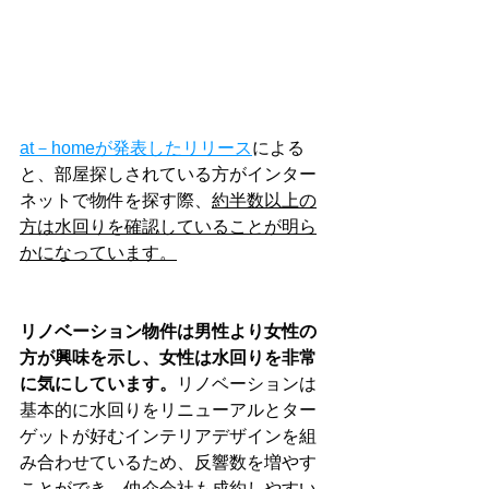
at－homeが発表したリリース
による
と、部屋探しされている方がインター
ネットで物件を探す際、
約半数以上の
方は水回りを確認していることが明ら
かになっています。
リノベーション物件は男性より女性の
方が興味を示し、女性は水回りを非常
に気にしています。
リノベーションは
基本的に水回りをリニューアルとター
ゲットが好むインテリアデザインを組
み合わせているため、反響数を増やす
ことができ、仲介会社も成約しやすい