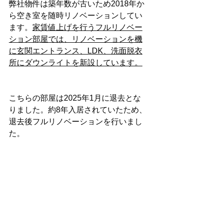
弊社物件は築年数が古いため2018年か
ら空き室を随時リノベーションしてい
ます。
家賃値上げを行うフルリノベー
ション部屋では、リノベーションを機
に玄関エントランス、LDK、洗面脱衣
所にダウンライトを新設しています。
こちらの部屋は2025年1月に退去とな
りました。約8年入居されていたため、
退去後フルリノベーションを行いまし
た。