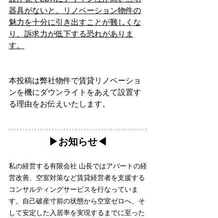
器具がないと、リノベーション物件の
魅力を十分に引き出すことが難しくな
り、訴求力が低下する恐れがありま
す。
本投稿は弊社物件で賃貸リノベーショ
ンを機にダウンライトをあえて設置す
る理由をお伝えいたします。
▶︎お知らせ◀︎
私の経営する有限会社 山長ではアパートの経
営改善、空室対策など賃貸経営者を支援する
コンサルティングサービスを行なっていま
す。自己破産寸前の状態から空室ゼロへ、そ
して安定した入居率を実現するまでに至った