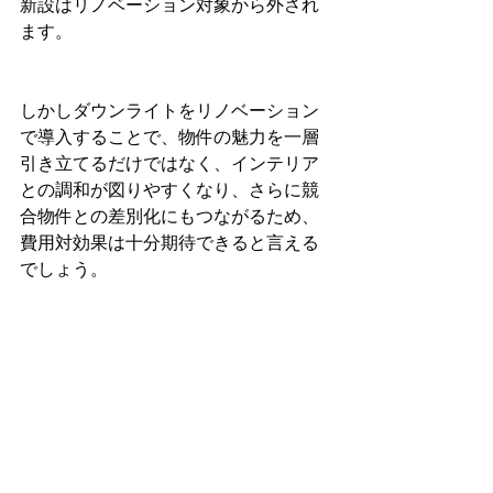
新設はリノベーション対象から外され
ます。
しかしダウンライトをリノベーション
で導入することで、物件の魅力を一層
引き立てるだけではなく、インテリア
との調和が図りやすくなり、さらに競
合物件との差別化にもつながるため、
費用対効果は十分期待できると言える
でしょう。