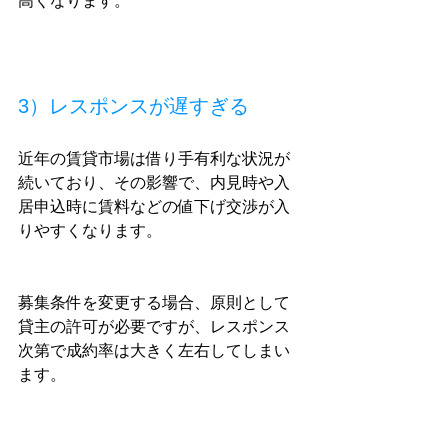
高くなります。
3）レスポンスが遅すぎる
近年の賃貸市場は借り手有利な状況が
続いており、その影響で、内見時や入
居申込時に賃料などの値下げ交渉が入
りやすくなります。
募集条件を変更する場合、原則として
貸主の許可が必要ですが、レスポンス
次第で成約率は大きく左右してしまい
ます。