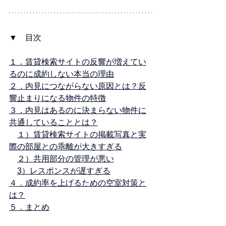
▼　目次
１．賃貸検索サイトの反響が増えてい
るのに成約しない本当の理由
２．内見につながらない原因とは？反
響止まりになる物件の特徴
３．内見はあるのに決まらない物件に
共通していることとは？
１）賃貸検索サイトの掲載写真と実
際の部屋との乖離が大きすぎる
２）共用部分の管理が悪い
3）レスポンスが遅すぎる
４．成約率を上げるための空室対策と
は？
５．まとめ