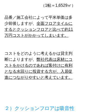
（1帖＝1,6529㎡）
品番／施工会社によって平米単価は多
少前後しますが、
全面フロアタイルに
するとクッションフロアと比べて約11
万円コストがかかってしまいます。
コストをどのように考えるかは貸主判
断によりますが、
弊社代表は床材にコ
ストをかけるのであれば客付けに有利
となる水回りに投資する方が、入居促
進につながりやすいと考えています。
２）クッションフロアは吸音性