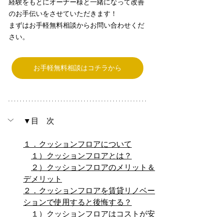
経験をもとにオーナー様と一緒になって改善
のお手伝いをさせていただきます！
まずはお手軽無料相談からお問い合わせくだ
さい。
お手軽無料相談はコチラから
▼目　次
１．クッションフロアについて
１）クッションフロアとは？
２）クッションフロアのメリット＆
デメリット
２．クッションフロアを賃貸リノベー
ションで使用すると後悔する？
１）クッションフロアはコストが安