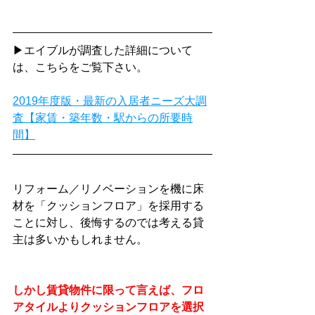
▶エイブルが調査した詳細について
は、こちらをご覧下さい。
2019年度版・最新の入居者ニーズ大調
査【家賃・築年数・駅からの所要時
間】
リフォーム／リノベーションを機に床
材を「クッションフロア」を採用する
ことに対し、後悔するのでは考える貸
主は多いかもしれません。
しかし賃貸物件に限って言えば、フロ
アタイルよりクッションフロアを選択