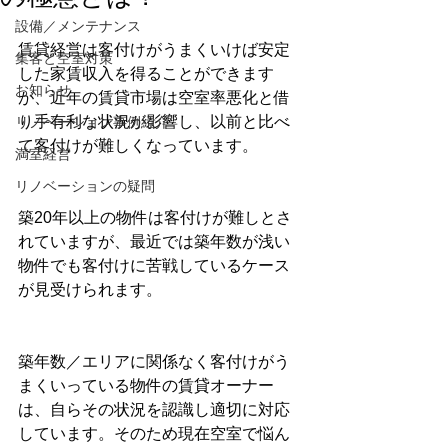
設備／メンテナンス
賃貸経営は客付けがうまくいけば安定
集客と空室対策
した家賃収入を得ることができます
お知らせ
が、近年の賃貸市場は空室率悪化と借
り手有利な状況が影響し、以前と比べ
リノベーション事例紹介
て客付けが難しくなっています。
満室経営
リノベーションの疑問
築20年以上の物件は客付けが難しとさ
れていますが、最近では築年数が浅い
物件でも客付けに苦戦しているケース
が見受けられます。
築年数／エリアに関係なく客付けがう
まくいっている物件の賃貸オーナー
は、自らその状況を認識し適切に対応
しています。そのため現在空室で悩ん