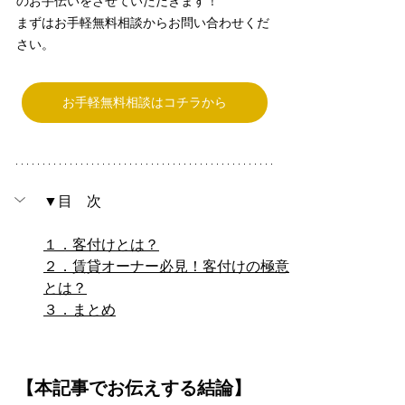
のお手伝いをさせていただきます！
まずはお手軽無料相談からお問い合わせくだ
さい。
お手軽無料相談はコチラから
▼目　次
１．客付けとは？
２．賃貸オーナー必見！客付けの極意
とは？
３．まとめ
【本記事でお伝えする結論】