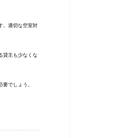
。
す。適切な空室対
る貸主も少なくな
必要でしょう。