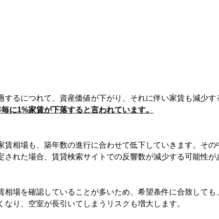
過するにつれて、資産価値が下がり、それに伴い家賃も減少す
年毎に1%家賃が下落すると言われています。
家賃相場も、築年数の進行に合わせて低下していきます。その
定された場合、賃貸検索サイトでの反響数が減少する可能性が
賃相場を確認していることが多いため、希望条件に合致しても
くなり、空室が長引いてしまうリスクも増大します。