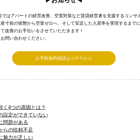
▶︎お知らせ◀︎
長ではアパートの経営改善、空室対策など賃貸経営者を支援するコンサ
破産寸前の状態から空室ゼロへ、そして安定した入居率を実現するまで
って改善のお手伝いをさせていただきます！
らお問い合わせください。
お手軽無料相談はコチラから
続く4つの原因とは？
の設定ができていない
に問題がある
からの信頼不足
に魅力が乏しい