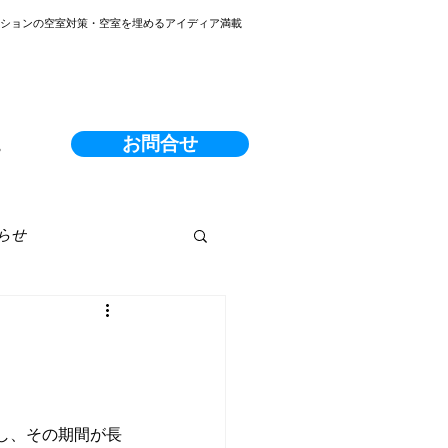
ンションの空室対策・空室を埋めるアイディア満載
お問合せ
る
らせ
し、その期間が長