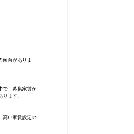
る傾向がありま
中で、募集家賃が
あります。
、高い家賃設定の