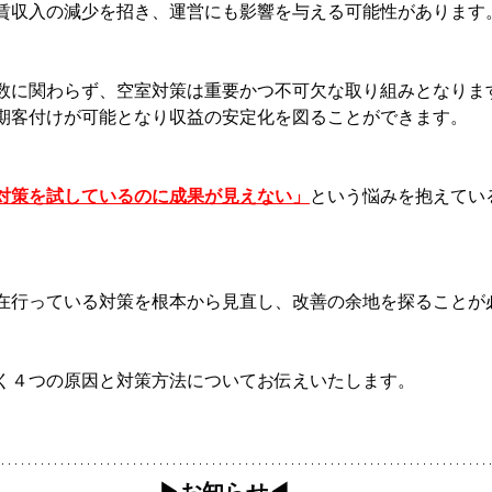
賃収入の減少を招き、運営にも影響を与える可能性があります
数に関わらず、空室対策は重要かつ不可欠な取り組みとなりま
期客付けが可能となり収益の安定化を図ることができます。
対策を試しているのに成果が見えない」
という悩みを抱えてい
在行っている対策を根本から見直し、改善の余地を探ることが
く４つの原因と対策方法についてお伝えいたします。