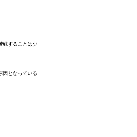
苦戦することは少
原因となっている