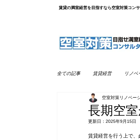
賃貸の満室経営を目指すなら空室対策コンサ
全ての記事
賃貸経営
リノベ
空室対策リノベー
リノベーション事例紹介
満
長期空室
更新日：
2025年9月15日
賃貸経営を行う上で、