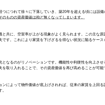
経つにつれて徐々に下落していき、築20年を超える頃には設備
そのものの資産価値は殆ど無くなってしまいます。
過と共に、空室率が上がる現象がよく見られます。この主な原
失です。これにより家賃を下げざるを得ない状況に陥るケース
光となるのがリノベーションです。機能性や利便性を向上させ
夫を取り入れることで、その資産価値を再び高めることが可能
ョンによって物件価値が底上げされれば、従来の家賃を上回る
す。