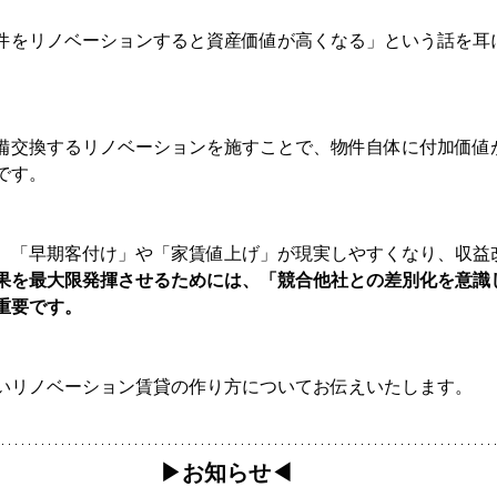
件をリノベーションすると資産価値が高くなる」という話を耳
備交換するリノベーションを施すことで、物件自体に付加価値
です。
、「早期客付け」や「家賃値上げ」が現実しやすくなり、収益
果を最大限発揮させるためには、「競合他社との差別化を意識
重要です。
いリノベーション賃貸の作り方についてお伝えいたします。
▶︎お知らせ◀︎