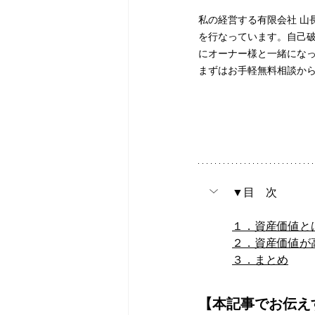
私の経営する有限会社 山
を行なっています。自己
にオーナー様と一緒にな
まずはお手軽無料相談か
▼目　次
１．資産価値と
２．資産価値が
３．まとめ
【本記事でお伝え