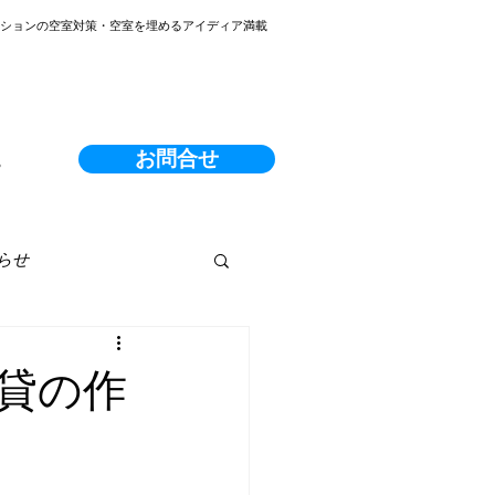
ンションの空室対策・空室を埋めるアイディア満載
お問合せ
る
らせ
貸の作