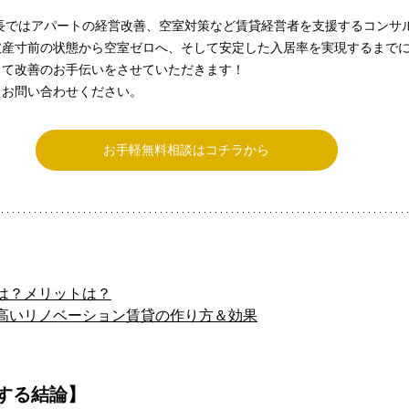
長ではアパートの経営改善、空室対策など賃貸経営者を支援するコンサ
破産寸前の状態から空室ゼロへ、そして安定した入居率を実現するまで
って改善のお手伝いをさせていただきます！
らお問い合わせください。
お手軽無料相談はコチラから
は？メリットは？
高いリノベーション賃貸の作り方＆効果
する結論】