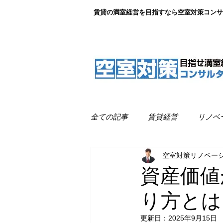
賃貸の満室経営を目指すなら空室対策コンサ
全ての記事
賃貸経営
リノベ
空室対策リノベー
リノベーション事例紹介
満
資産価値
り方とは
更新日：
2025年9月15日