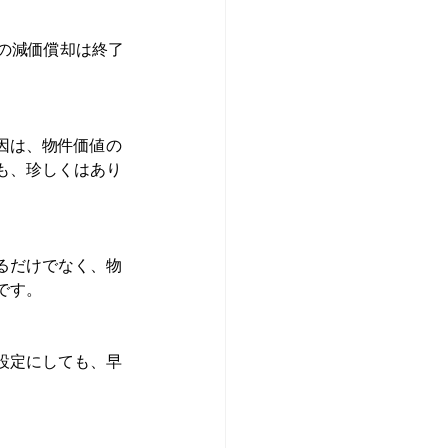
の減価償却は終了
因は、物件価値の
も、珍しくはあり
るだけでなく、物
です。
設定にしても、早