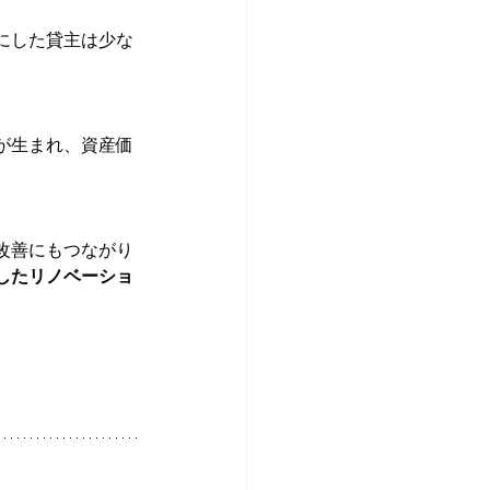
にした貸主は少な
が生まれ、資産価
改善にもつながり
したリノベーショ