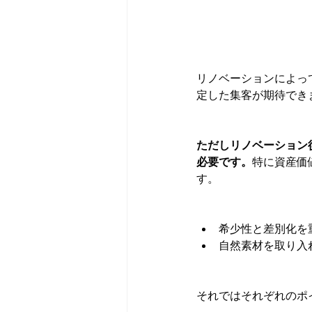
リノベーションによっ
定した集客が期待でき
ただしリノベーション
必要です。
特に資産価
す。
希少性と差別化を
自然素材を取り入
それではそれぞれのポ