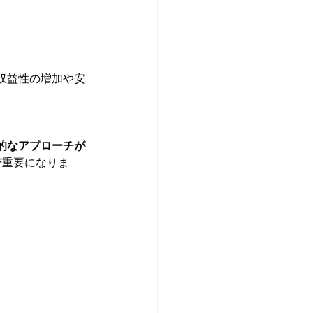
収益性の増加や安
的なアプローチが
が重要になりま