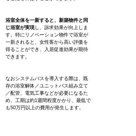
浴室全体を一新すると、新築物件と同
じ浴室が実現
し、訴求効果が向上しま
す。特にリノベーション物件で浴室が
一新されると、女性客から高い評価を
得ることができ、入居促進効果が期待
できます。
なおシステムバスを導入する際は、既
存の浴室解体／ユニットバス組み立て
／配管、電気工事などが必要になるた
め、工期は約1週間程度かかり、最低で
も50万円以上の費用が発生します。