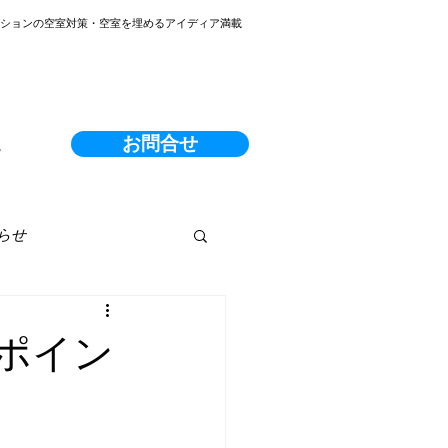
ンションの空室対策・空室を埋めるアイディア満載
お問合せ
る
らせ
ポイン