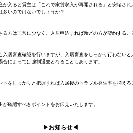
込が入ると貸主は「これで家賃収入が再開される」と安堵され
は多いのではないでしょうか？
ちる方は非常に少なく、入居申込すれば殆どの方が契約するこ
も入居審査確認を行いますが、入居審査をしっかり行わないと
場合によっては強制退去となることもあります。
ントをしっかりと把握すれば入居後のトラブル発生率を抑える
主が確認すべきポイントをお伝えいたします。
▶︎お知らせ◀︎