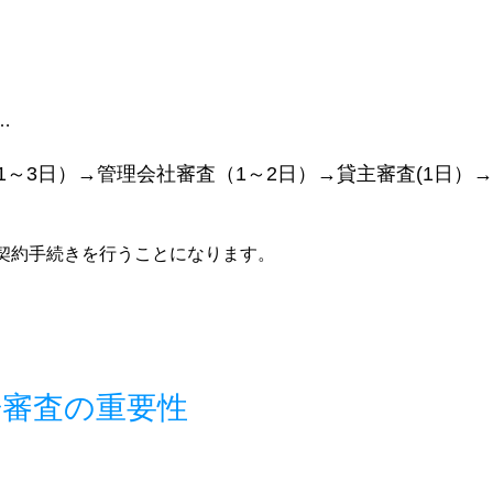
…
1～3日）→管理会社審査（1～2日）→貸主審査(1日）
契約手続きを行うことになります。
居審査の重要性