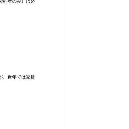
契約者のみ）は必
が、近年では家賃