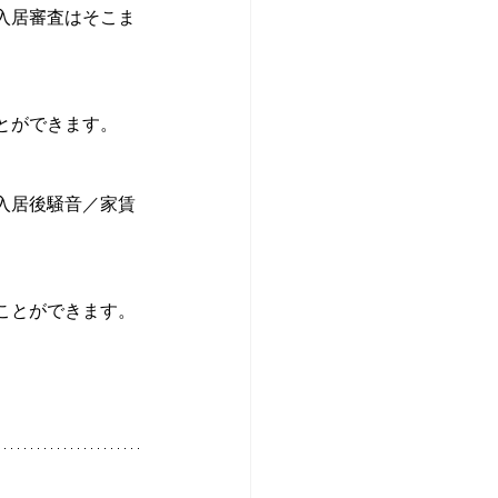
入居審査はそこま
とができます。
入居後騒音／家賃
ことができます。