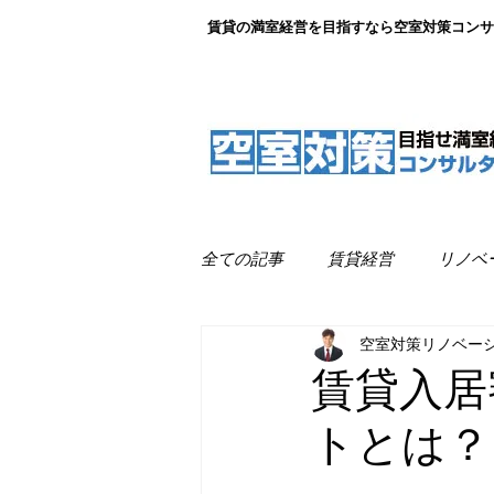
賃貸の満室経営を目指すなら空室対策コンサ
全ての記事
賃貸経営
リノベ
空室対策リノベー
リノベーション事例紹介
満
賃貸入居
トとは？