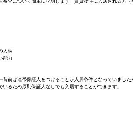
居審査について簡単に説明します。賃貸物件に入居される方（
。
の人柄
い能力
一昔前は連帯保証人をつけることが入居条件となっていました
でいるため原則保証人なしでも入居することができます。