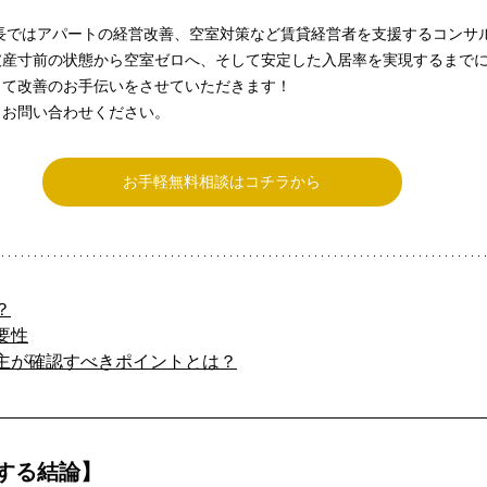
長ではアパートの経営改善、空室対策など賃貸経営者を支援するコンサ
破産寸前の状態から空室ゼロへ、そして安定した入居率を実現するまで
って改善のお手伝いをさせていただきます！
らお問い合わせください。
お手軽無料相談はコチラから
？
要性
主が確認すべきポイントとは？
する結論】