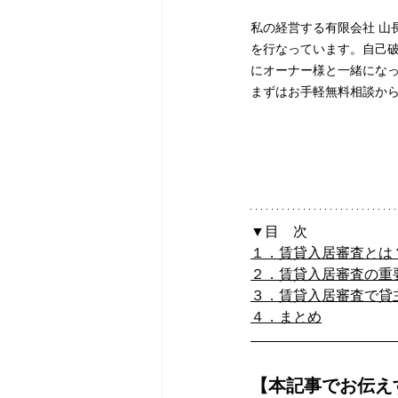
私の経営する有限会社 山
を行なっています。自己
にオーナー様と一緒にな
まずはお手軽無料相談か
▼目　次
１．賃貸入居審査とは
２．賃貸入居審査の重
３．賃貸入居審査で貸
４．まとめ
【本記事でお伝え