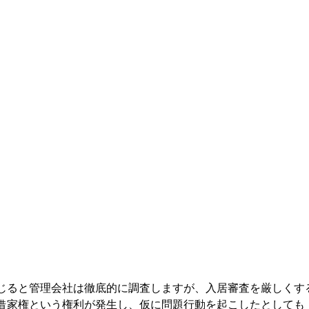
じると管理会社は徹底的に調査しますが、入居審査を厳しくす
借家権という権利が発生し、
仮に問題行動を起こしたとしても