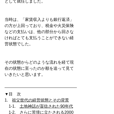
として就任しました。
当時は、「家賃収入よりも銀行返済」
の方が上回っており、税金や火災保険
などの支払いは、他の部分から回さな
ければとても支払うことができない経
営状態でした。
その状態からどのような流れを経て現
在の状態に至ったのか順を追って見て
いきたいと思います。
▼目　次
1.
祖父世代の経営状態とその背景
　1-1.　
土地神話が盲信された90年代
　1-2.　
さらに苦境に立たされる2000