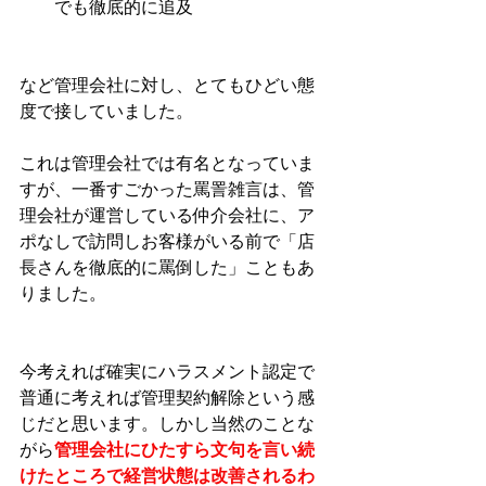
でも徹底的に追及
など管理会社に対し、とてもひどい態
度で接していました。
これは管理会社では有名となっていま
すが、一番すごかった罵詈雑言は、管
理会社が運営している仲介会社に、ア
ポなしで訪問しお客様がいる前で「店
長さんを徹底的に罵倒した」こともあ
りました。
今考えれば確実にハラスメント認定で
普通に考えれば管理契約解除という感
じだと思います。しかし当然のことな
がら
管理会社にひたすら文句を言い続
けたところで経営状態は改善されるわ