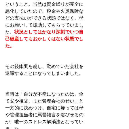
ということ。当然は資金繰りが完全に
悪化していたので、税金や火災保険な
どの支払いができる状態ではなく、母
にお願いして援助してもらっていまし
た。
状況としてはかなり深刻でいつ自
己破産してもおかしくはない状態でし
た。
その後体調を崩し、勤めていた会社を
退職することになってしまいました。
当時は「自分が不幸になったのは、全
て父や祖父、また管理会社のせい」と
一方的に決めつけ、自宅に帰っては母
や管理担当者に罵詈雑言を浴びせるの
が、唯一のストレス解消法となってい
ました。