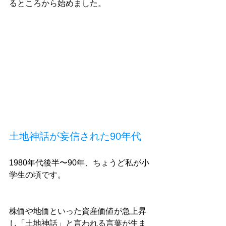
るところから始めました。
土地神話が妄信された90年代
1980年代後半〜90年、ちょうど私が小
学生の頃です。
株価や地価といった資産価値が急上昇
し「土地神話」と言われる言葉が生ま