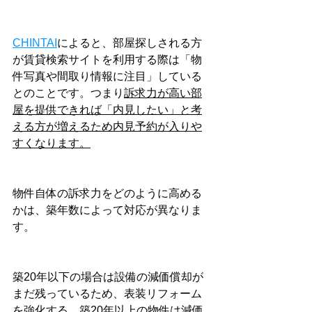
CHINTAI
によると、部屋探しされる方
が賃貸検索サイトを利用する際は「物
件写真や間取り情報に注目」している
とのことです。つまり
訴求力が高い部
屋を提供できれば「内見したい」と考
える方が増えるため内見予約が入りや
すくなります。
物件自体の訴求力をどのように高める
かは、築年数によって対応が異なりま
す。
築20年以下の場合は設備の減価償却が
まだ残っているため、表装リフォーム
を強化する、築20年以上の物件は減価