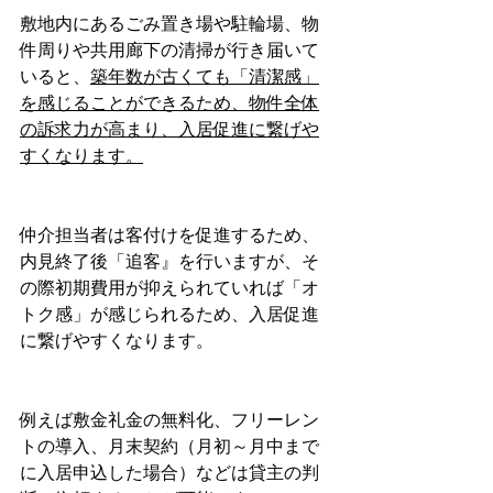
敷地内にあるごみ置き場や駐輪場、物
件周りや共用廊下の清掃が行き届いて
いると、
築年数が古くても「清潔感」
を感じることができるため、物件全体
の訴求力が高まり、入居促進に繋げや
すくなります。
仲介担当者は客付けを促進するため、
内見終了後「追客』を行いますが、そ
の際初期費用が抑えられていれば「オ
トク感」が感じられるため、入居促進
に繋げやすくなります。
例えば敷金礼金の無料化、フリーレン
トの導入、月末契約（月初～月中まで
に入居申込した場合）などは貸主の判