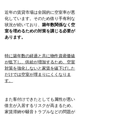
近年の賃貸市場は全国的に空室率が悪
化しています。そのため借り手有利な
状況が続いており、
築年数関係なく空
室を埋めるための対策を講じる必要が
あります。
特に築年数の経過と共に物件資産価値
が低下し、供給が増加するため、空室
対策を強化しないと家賃を値下げした
だけでは空室が埋まりにくくなりま
す。
また客付けできたとしても属性が悪い
借主が入居するリスクが高まるため、
家賃滞納や騒音トラブルなどの問題が