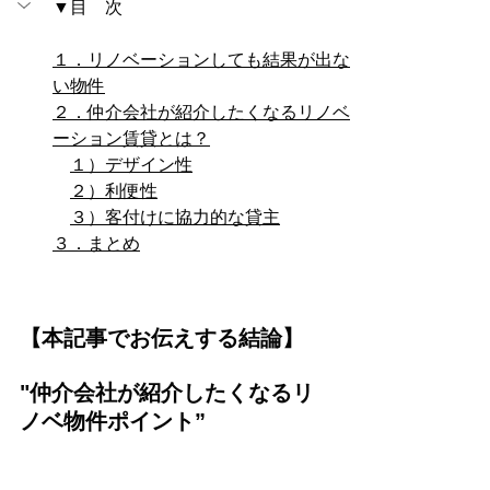
▼目　次
１．リノベーションしても結果が出な
い物件
２．仲介会社が紹介したくなるリノベ
ーション賃貸とは？
１）デザイン性
２）利便性
３）客付けに協力的な貸主
３．まとめ
【本記事でお伝えする結論】
"仲介会社が紹介したくなるリ
ノベ物件ポイント”