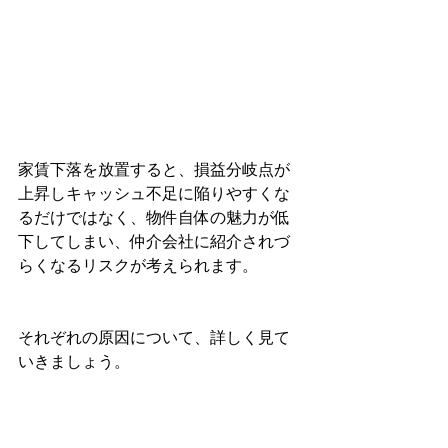
家賃下落を放置すると、損益分岐点が
上昇しキャッシュ不足に陥りやすくな
るだけではなく、物件自体の魅力が低
下してしまい、仲介会社に紹介されづ
らくなるリスクが考えられます。
それぞれの原因について、詳しく見て
いきましょう。