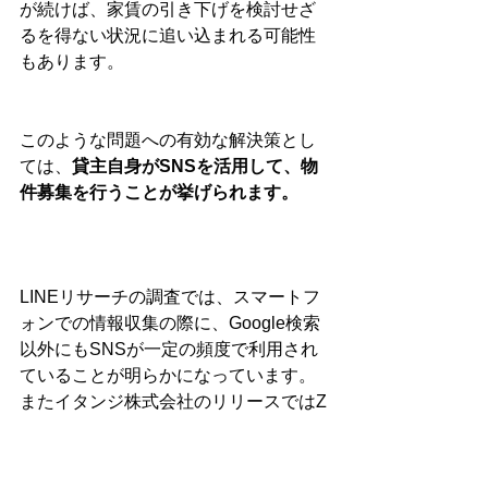
が続けば、家賃の引き下げを検討せざ
るを得ない状況に追い込まれる可能性
もあります。
このような問題への有効な解決策とし
ては、
貸主自身がSNSを活用して、物
件募集を行うことが挙げられます。
LINEリサーチの調査では、スマートフ
ォンでの情報収集の際に、Google検索
以外にもSNSが一定の頻度で利用され
ていることが明らかになっています。
またイタンジ株式会社のリリースではZ
世代（18～26才）の約7割が、SNSを
通じて部屋探しを経験しているという
データーも示されています。