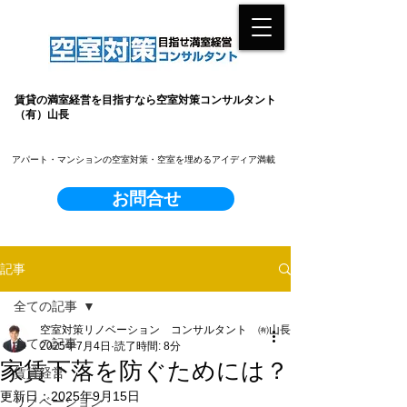
賃貸の満室経営を目指すなら空室対策コンサルタント
（有）山長
​アパート・マンションの空室対策・空室を埋めるアイディア満載
お問合せ
記事
全ての記事
空室対策リノベーション コンサルタント ㈲山長
全ての記事
2025年7月4日
読了時間: 8分
家賃下落を防ぐためには？
賃貸経営
更新日：
2025年9月15日
リノベーション