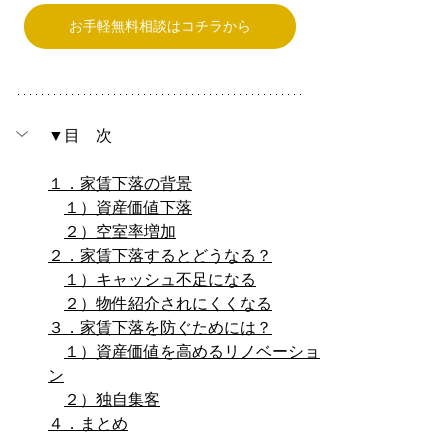
お手軽無料相談はコチラから
▼目　次
１．家賃下落の背景
１）資産価値下落
２）空室率増加
２．家賃下落するとどうなる？
１）キャッシュ不足になる
２）物件紹介されにくくなる
３．家賃下落を防ぐためには？
１）資産価値を高めるリノベーショ
ン
２）独自集客
４．まとめ