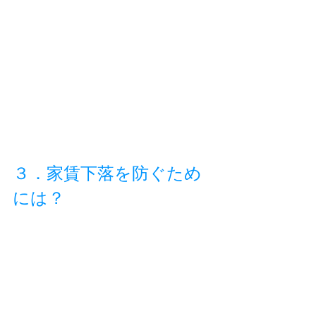
３．家賃下落を防ぐため
には？