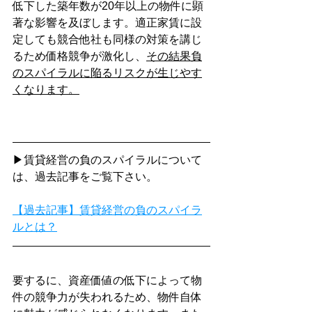
低下した築年数が20年以上の物件に顕
著な影響を及ぼします。適正家賃に設
定しても競合他社も同様の対策を講じ
るため価格競争が激化し、
その結果負
のスパイラルに陥るリスクが生じやす
くなります。
▶賃貸経営の負のスパイラルについて
は、過去記事をご覧下さい。
【過去記事】賃貸経営の負のスパイラ
ルとは？
要するに、資産価値の低下によって物
件の競争力が失われるため、物件自体