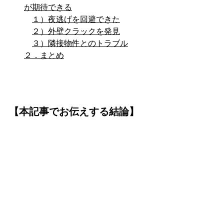
が期待できる
１）夜逃げを回避できた
２）外壁クラックを発見
３）隣接物件とのトラブル
２．まとめ
【本記事でお伝えする結論】