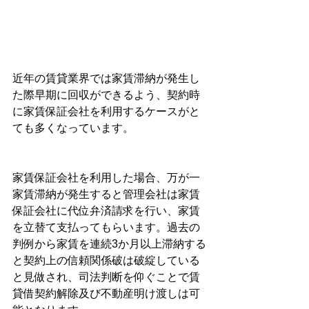
近年の賃貸業界では家賃滞納が発生し
た際早期に回収ができるよう、契約時
に家賃保証会社を利用するケースがと
ても多くなっています。
家賃保証会社を利用した場合、万が一
家賃滞納が発生すると管理会社は家賃
保証会社に代位弁済請求を行い、家賃
を立替て支払ってもらいます。過去の
判例から家賃を連続3か月以上滞納する
と契約上の信頼関係破は破綻している
と見做され、司法判断を仰ぐことで賃
貸借契約解除及び不動産明け渡しは可