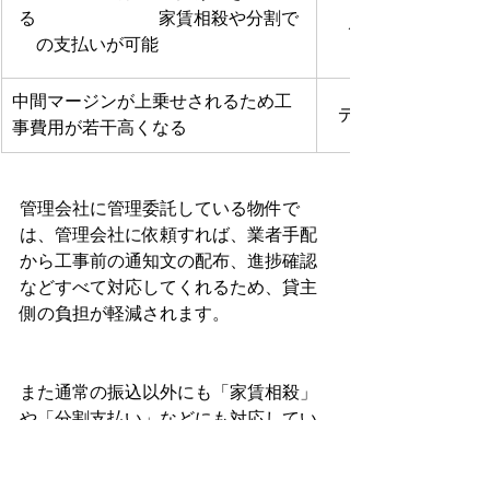
る　　　　　　　家賃相殺や分割で
メリット
の支払いが可能　　　　　　　
中間マージンが上乗せされるため工
デメリット
事費用が若干高くなる
管理会社に管理委託している物件で
は、管理会社に依頼すれば、業者手配
から工事前の通知文の配布、進捗確認
などすべて対応してくれるため、貸主
側の負担が軽減されます。
また通常の振込以外にも「家賃相殺」
や「分割支払い」などにも対応してい
る点は、大きなメリットといえます。