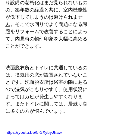
り設備の老朽化はまだ見られないもの
の、
築年数の経過と共に、室内機能性
が低下してしまうのは避けられませ
ん
。そこで水回りでよく問題になる課
題をリフォームで改善することによっ
て、内見時の物件印象を大幅に高める
ことができます。
洗面脱衣所とトイレに共通しているの
は、換気用の窓が設置されていないこ
とです。洗面脱衣所は浴室の隣にある
ので湿気がこもりやすく、使用状況に
よってはカビが発生しやすくなりま
す。またトイレに関しては、居残り臭
に多くの方が悩んでいます。
https://youtu.be/5-3Xy5yJhaw