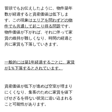
冒頭でもお伝えしたように、物件築年
数が経過すると資産価値は低下しま
す。この現象は
エリアを問わずどの物
件でも共通して起こり得る問題
です。
物件価値が下がれば、それに伴って家
賃の維持が難しくなり、時間の経過と
共に家賃も下落していきます。
一般的には築1年経過するごとに、家賃
が1％下落するとされています。
資産価値が低下が進めば空室が埋まり
にくくなり、集客のために家賃を値下
げせざるを得ない状況に追い込まれる
こと可能性があります。