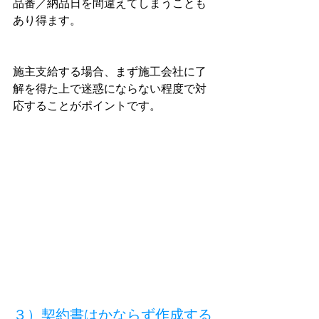
品番／納品日を間違えてしまうことも
あり得ます。
施主支給する場合、まず施工会社に了
解を得た上で迷惑にならない程度で対
応することがポイントです。
３）契約書はかならず作成する