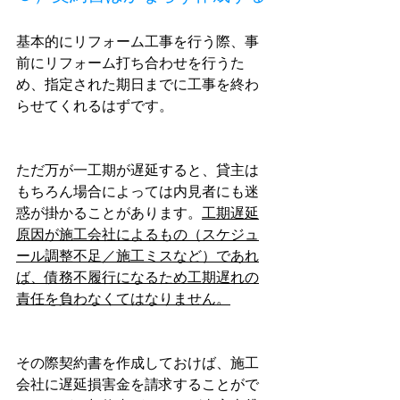
基本的にリフォーム工事を行う際、事
前にリフォーム打ち合わせを行うた
め、指定された期日までに工事を終わ
らせてくれるはずです。
ただ万が一工期が遅延すると、貸主は
もちろん場合によっては内見者にも迷
惑が掛かることがあります。
工期遅延
原因が施工会社によるもの（スケジュ
ール調整不足／施工ミスなど）であれ
ば、債務不履行になるため工期遅れの
責任を負わなくてはなりません。
その際契約書を作成しておけば、施工
会社に遅延損害金を請求することがで