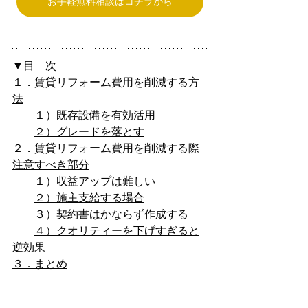
お手軽無料相談はコチラから
▼目　次
１．賃貸リフォーム費用を削減する方
法
１）既存設備を有効活用
２）グレードを落とす
２．賃貸リフォーム費用を削減する際
注意すべき部分
１）収益アップは難しい
２）施主支給する場合
３）契約書はかならず作成する
４）クオリティーを下げすぎると
逆効果
３．まとめ