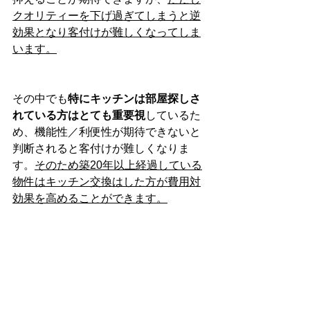
クオリティーを下げ過ぎてしまうと逆
効果となり客付けが難しくなってしま
います。
その中でも
特にキッチンは部屋探しさ
れている方はとても重要視
しているた
め、機能性／利便性が期待できないと
判断されると客付けが難しくなりま
す。
そのため築20年以上経過している
物件はキッチン交換はした方が費用対
効果を高めることができます。
３．まとめ