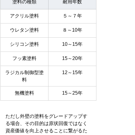
塗料の種類
耐用年数
アクリル塗料
５～７年
ウレタン塗料
８～10年
シリコン塗料
10～15年
フッ素塗料
15～20年
ラジカル制御型塗
12～15年
料
無機塗料
15～25年
ただし外壁の塗料をグレードアップす
る場合、その目的は原状回復ではなく
資産価値を向上させることに繋がるた