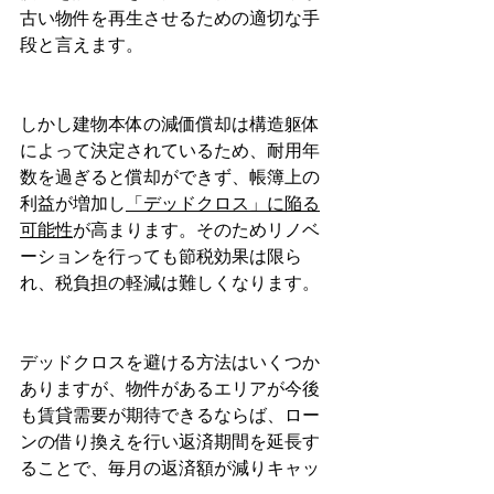
古い物件を再生させるための適切な手
段と言えます。
しかし建物本体の減価償却は構造躯体
によって決定されているため、耐用年
数を過ぎると償却ができず、帳簿上の
利益が増加し
「デッドクロス」に陥る
可能性
が高まります。そのためリノベ
ーションを行っても節税効果は限ら
れ、税負担の軽減は難しくなります。
デッドクロスを避ける方法はいくつか
ありますが、物件があるエリアが今後
も賃貸需要が期待できるならば、ロー
ンの借り換えを行い返済期間を延長す
ることで、毎月の返済額が減りキャッ