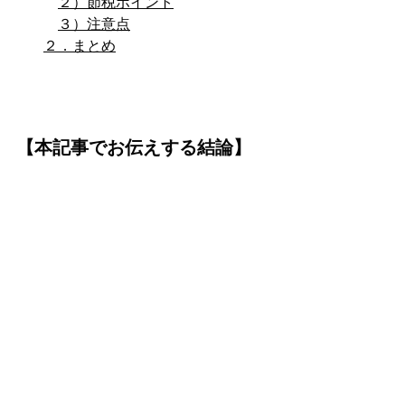
２）節税ポイント
３）注意点
２．まとめ
【本記事でお伝えする結論】