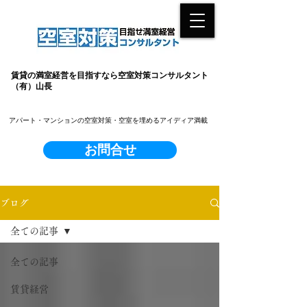
賃貸の満室経営を目指すなら空室対策コンサルタント
（有）山長
​アパート・マンションの空室対策・空室を埋めるアイディア満載
お問合せ
ブログ
全ての記事
全ての記事
賃貸経営