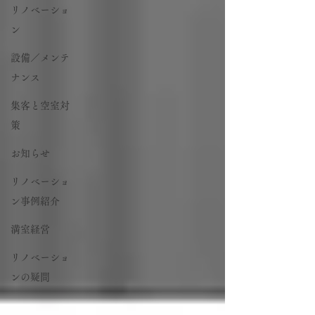
リノベーショ
ン
設備／メンテ
ナンス
集客と空室対
策
お知らせ
リノベーショ
ン事例紹介
満室経営
リノベーショ
ンの疑問