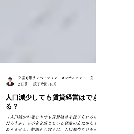
空室対策リノベーション コンサルタント ㈲山長
2 日前
読了時間: 10分
人口減少しても賃貸経営はでき
る？