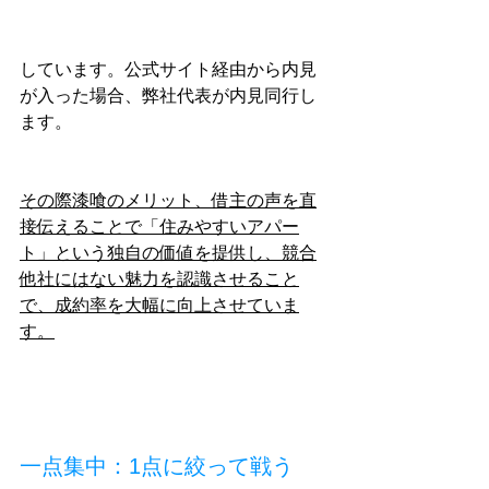
しています。公式サイト経由から内見
が入った場合、弊社代表が内見同行し
ます。
その際漆喰のメリット、借主の声を直
接伝えることで「住みやすいアパー
ト」という独自の価値を提供し、競合
他社にはない魅力を認識させること
で、成約率を大幅に向上させていま
す。
一点集中：1点に絞って戦う