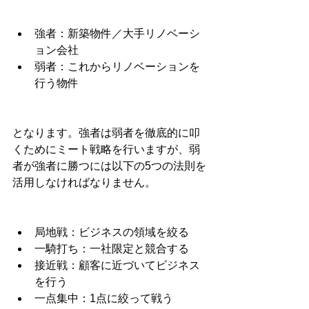
強者：新築物件／大手リノベーシ
ョン会社
弱者：これからリノベーションを
行う物件
となります。強者は弱者を徹底的に叩
くためにミート戦略を行いますが、弱
者が強者に勝つには以下の5つの法則を
活用しなければなりません。
局地戦：ビジネスの領域を絞る
一騎打ち：一社限定と競合する
接近戦：顧客に近づいてビジネス
を行う
一点集中：1点に絞って戦う