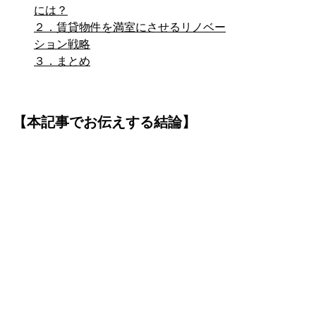
には？
２．賃貸物件を満室にさせるリノベー
ション戦略
３．まとめ
【本記事でお伝えする結論】