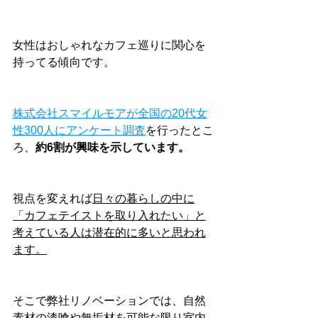
女性はおしゃれなカフェ巡りに関心を
持ってる傾向です。
株式会社スマイルモアが全国の20代女
性300人にアンケート調査
を行ったとこ
ろ、
約6割が興味を示しています。
視点を変えれば
日々の暮らしの中に
「カフェテイストを取り入れたい」と
考えている人は潜在的に多いと思われ
ます。
そこで弊社リノベーションでは、自然
素材の漆喰や無垢材を可能な限り室内