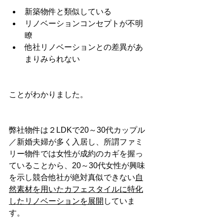
新築物件と類似している
リノベーションコンセプトが不明
瞭
他社リノベーションとの差異があ
まりみられない
ことがわかりました。
弊社物件は２LDKで20～30代カップル
／新婚夫婦が多く入居し、所謂ファミ
リー物件では女性が成約のカギを握っ
ていることから、20～30代女性が興味
を示し競合他社が絶対真似できない
自
然素材を用いたカフェスタイルに特化
したリノベーションを展開
していま
す。