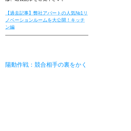
【過去記事】弊社アパートの人気№1リ
ノベーションルームを大公開！キッチ
ン編
陽動作戦：競合相手の裏をかく