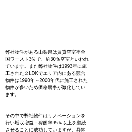
弊社物件がある山梨県は賃貸空室率全
国ワースト3位で、約30％空室といわれ
ています。また弊社物件は1993年に施
工された２LDKでエリア内にある競合
物件は1990年～2000年代に施工された
物件が多いため価格競争が激化してい
ます。
その中で弊社物件はリノベーションを
行い増収増益＋稼働率95％以上を継続
させることに成功していますが、具体