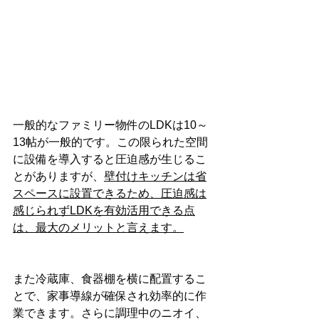
一般的なファミリー物件のLDKは10～
13帖が一般的です。この限られた空間
に設備を導入すると圧迫感が生じるこ
とがありますが、
壁付けキッチンは省
スペースに設置できるため、圧迫感は
感じられずLDKを有効活用できる点
は、最大のメリットと言えます。
また冷蔵庫、食器棚を横に配置するこ
とで、家事導線が確保され効率的に作
業できます。さらに調理中のニオイ、