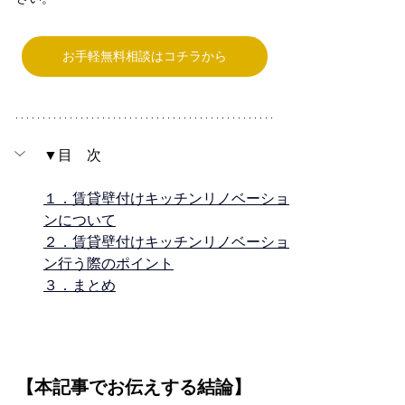
お手軽無料相談はコチラから
▼目　次
１．賃貸壁付けキッチンリノベーショ
ンについて
２．賃貸壁付けキッチンリノベーショ
ン行う際のポイント
３．まとめ
【本記事でお伝えする結論】