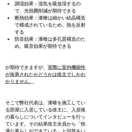
調湿効果：湿気を吸放湿するの
で、光熱費削減が期待できる
断熱効果：漆喰は細かい結晶構造
で構成されているため、熱を反射
する
防音効果：漆喰は多孔質構造のた
め、吸音効果が期待できる
が期待できますが、
実際に室内機能性
が改善されたかどうかは借主でしかわ
かりません。
そこで弊社代表は、漆喰を施工してい
る部屋に入居している借主に、入居後
の暮らしについてインタビューを行っ
ています。その結果借主全員から「快
適な暮らしができている」と回答をい