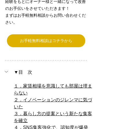
経験をもとにオーナー様と一緒になって改善
のお手伝いをさせていただきます！
まずはお手軽無料相談からお問い合わせくだ
さい。
お手軽無料相談はコチラから
▼目　次
１．家賃相場を意識しても部屋は埋ま
らない
２．イノベーションのジレンマに気づ
いた
３．暮らし方の提案という新たな集客
を確立
４．SNS集客強化で、認知度が爆発