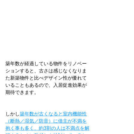
築年数が経過している物件をリノベー
ションすると、古さは感じなくなりま
た新築物件と比べデザイン性が優れて
いることもあるので、入居促進効果が
期待できます。
しかし
築年数が古くなると室内機能性
（断熱／湿気／防音）に借主が不満を
抱く事も多く、約3割の人は不満点を解