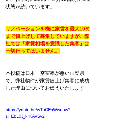
状態が続いています。
リノベーションを機に家賃を最大10％
まで値上げして募集していますが、弊
社では「家賃相場を意識した集客」は
一切行ってはいません。
本投稿は日本一空室率が悪い山梨県
で、弊社物件が家賃値上げ集客に成功
した理由についてお伝えいたします。
https://youtu.be/wTuCEsWwnuw?
si=EbL0JjjkilKAVSv2