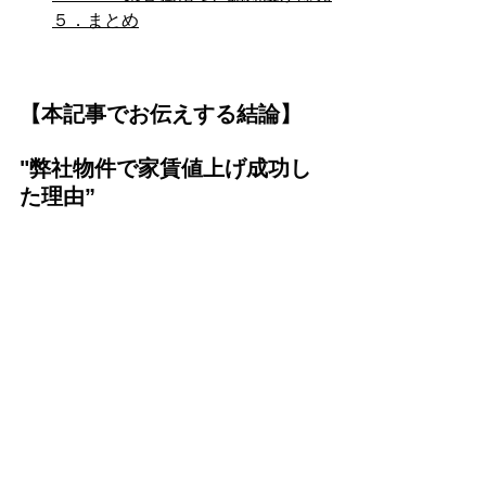
５．まとめ
【本記事でお伝えする結論】
"弊社物件で家賃値上げ成功し
た理由”