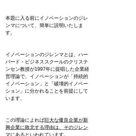
本題に入る前にイノベーションのジレ
ンマについて、簡単に説明いたしま
す。
イノベーションのジレンマとは、ハー
バード・ビジネススクールのクリステ
ンセン教授が1997年に提唱した企業経
営理論で、イノベーションが「持続的
イノベーション」と「破壊的イノベー
ション」に分かれることを前提にして
います、
この理論によれば
巨大な優良企業が新
興企業に敗北する理由は、そのジレン
マにある
といわれています。