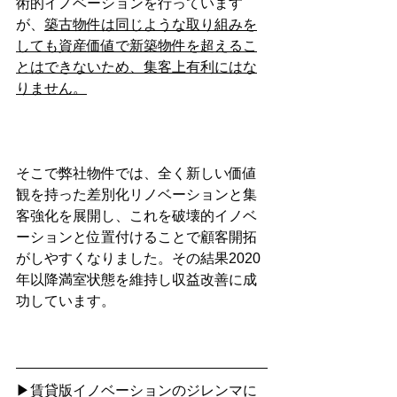
術的イノベーションを行っています
が、
築古物件は同じような取り組みを
しても資産価値で新築物件を超えるこ
とはできないため、集客上有利にはな
りません。
そこで弊社物件では、全く新しい価値
観を持った差別化リノベーションと集
客強化を展開し、これを破壊的イノベ
ーションと位置付けることで顧客開拓
がしやすくなりました。その結果2020
年以降満室状態を維持し収益改善に成
功しています。
▶賃貸版イノベーションのジレンマに