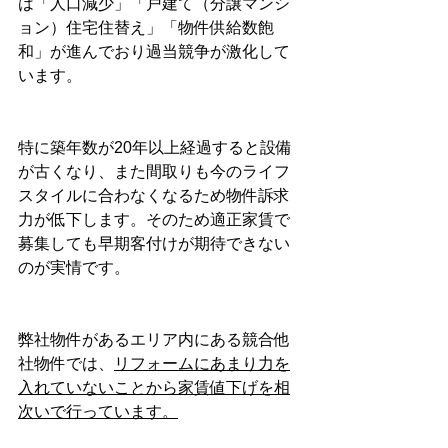
は「人口減少」「戸建て（分譲マンシ
ョン）住宅住替え」「物件供給数飽
和」が進んでおり過当競争が激化して
います。
特に築年数が20年以上経過すると設備
が古くなり、また間取りも今のライフ
スタイルに合わなくなるため物件訴求
力が低下します。そのため適正家賃で
募集しても早期客付けが期待できない
のが実情です。
弊社物件があるエリア内にある競合他
社物件では、
リフォームにあまり力を
入れていないことから家賃値下げを相
次いで行っています。