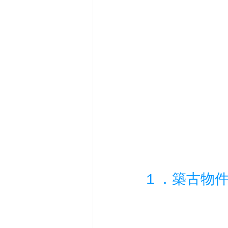
１．築古物