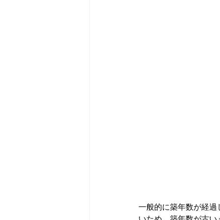
一般的に築年数が経過
いため、築年数が古い