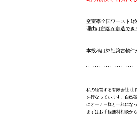
空室率全国ワースト1
理由は
顧客が創造でき
本投稿は弊社築古物件
私の経営する有限会社 山
を行なっています。自己
にオーナー様と一緒にな
まずはお手軽無料相談か