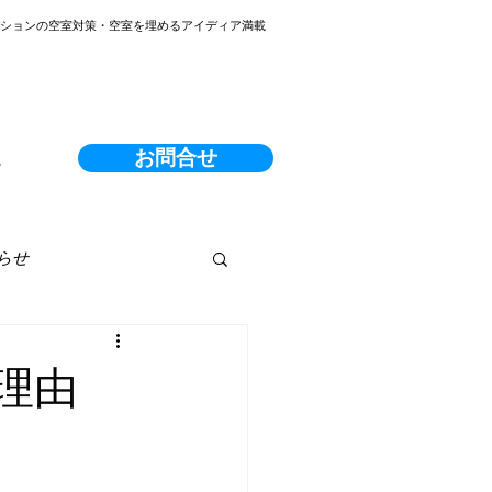
ンションの空室対策・空室を埋めるアイディア満載
お問合せ
る
らせ
理由