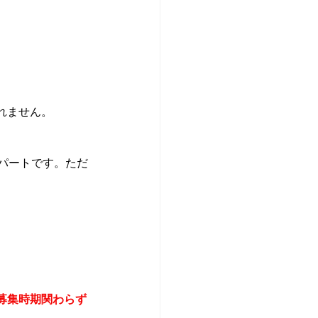
れません。
アパートです。ただ
募集時期関わらず