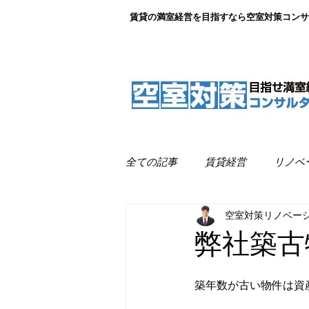
賃貸の満室経営を目指すなら空室対策コンサ
全ての記事
賃貸経営
リノベ
空室対策リノベー
リノベーション事例紹介
満
弊社築古
築年数が古い物件は資