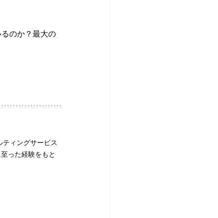
いるのか？最大の
ルティングサービス
に至った経験をもと